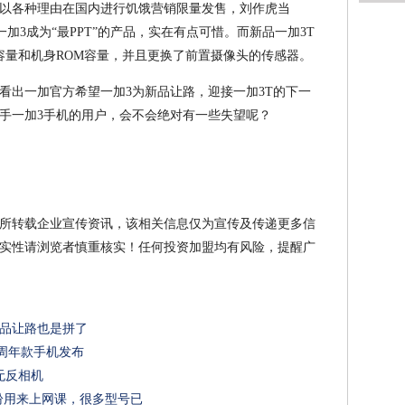
以各种理由在国内进行饥饿营销限量发售，刘作虎当
一加3成为“最PPT”的产品，实在有点可惜。而新品一加3T
容量和机身ROM容量，并且更换了前置摄像头的传感器。
看出一加官方希望一加3为新品让路，迎接一加3T的下一
手一加3手机的用户，会不会绝对有一些失望呢？
所转载企业宣传资讯，该相关信息仅为宣传及传递更多信
实性请浏览者慎重核实！任何投资加盟均有风险，提醒广
新品让路也是拼了
40周年款手机发布
无反相机
纷用来上网课，很多型号已