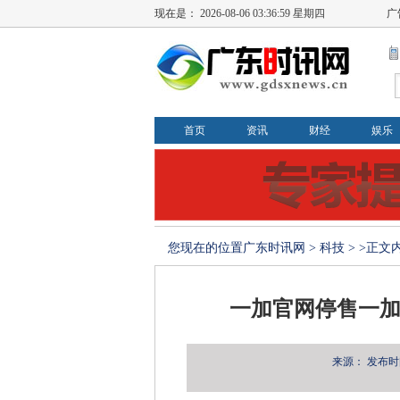
现在是：
2026-08-06 03:36:59 星期四
广
首页
资讯
财经
娱乐
您现在的位置
广东时讯网
>
科技
> >正文
一加官网停售一加
来源：
发布时间：