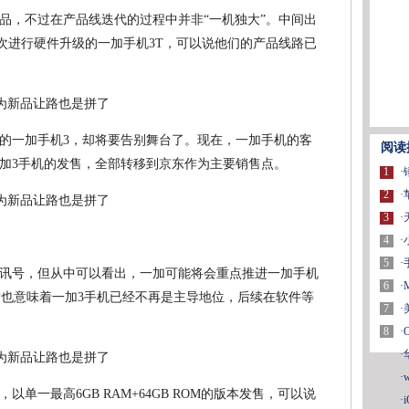
品，不过在产品线迭代的过程中并非“一机独大”。中间出
次进行硬件升级的一加手机3T，可以说他们的产品线路已
的一加手机3，却将要告别舞台了。现在，一加手机的客
阅读
加3手机的发售，全部转移到京东作为主要销售点。
1
·
2
·
3
·
4
·
5
·
讯号，但从中可以看出，一加可能将会重点推进一加手机
6
·
这也意味着一加3手机已经不再是主导地位，后续在软件等
7
·
8
·
·
·
以单一最高6GB RAM+64GB ROM的版本发售，可以说
·