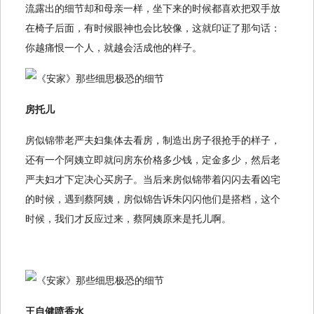
流露出的细节却和母亲一样，坐下来的时候都喜欢把双手放
在椅子后面，有时候眼神也会比较像，这就印证了那句话：
你越痛恨一个人，就越会活成他的样子。
房托儿
房似锦带老严夫妇集体去看房，制造出房子很抢手的样子，
还有一个阿姨立即就问房东价格多少钱，定金多少，然后老
严夫妇才下定决心买房子。当后来房似锦带着闪闪去看凶宅
的时候，遇到蔡阿姨，房似锦告诉朱闪闪他们是搭档，这个
时候，我们才反应过来，蔡阿姨原来是托儿啊。
王自健喷香水