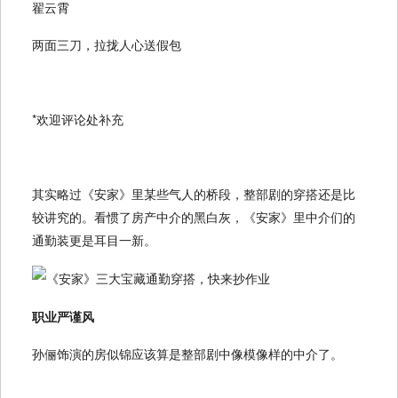
翟云霄
两面三刀，拉拢人心送假包
*欢迎评论处补充
其实略过《安家》里某些气人的桥段，整部剧的穿搭还是比
较讲究的。看惯了房产中介的黑白灰，《安家》里中介们的
通勤装更是耳目一新。
职业严谨风
孙俪饰演的房似锦应该算是整部剧中像模像样的中介了。