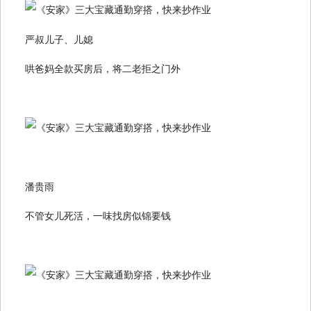
严叔儿子、儿媳
哄爸妈全款买房后，将二老拒之门外
潘贵雨
不管女儿死活，一味找房似锦要钱