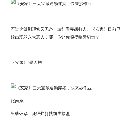
不过这部剧现实又无奈，编姐看完想打人。《安家》目前已
经出现的六大恶人，哪一位让你恨得咬牙切齿？
《安家》“恶人榜”
张乘乘
出轨怀孕，死缠烂打找前夫接盘