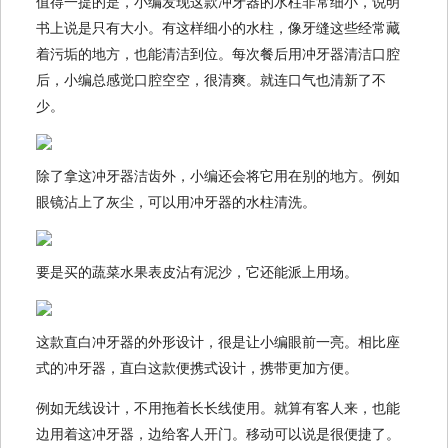
值得一提的是，小编发现这款冲牙器的水柱非常细小，说明
书上说是只有大小。有这样细小的水柱，像牙缝这些经常藏
着污垢的地方，也能清洁到位。每次餐后用冲牙器清洁口腔
后，小编总感觉口腔空空，很清爽。就连口气也清新了不
少。
除了拿这冲牙器洁齿外，小编还会将它用在别的地方。例如
眼镜沾上了灰尘，可以用冲牙器的水柱清洗。
要是买的蔬菜水果表皮沾有泥沙，它还能派上用场。
这款直白冲牙器的外形设计，很是让小编眼前一亮。相比座
式的冲牙器，直白这款便携式设计，携带更加方便。
例如无线设计，不用拖着长长线使用。就算有客人来，也能
边用着这冲牙器，边给客人开门。移动可以说是很便捷了。