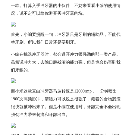
一款。打算入手冲牙器的小伙伴，不妨来看看小编的使用情
况，说不定可以给你避开买冲牙器的坑。
首先，小编要提醒一句，冲牙器只是牙刷的辅助品，不能代
替牙刷。所以我们日常还是要刷牙。
小编在挑选冲牙器时，都会避开冲力很强劲的那一类产品。
虽然说冲力大，去除口腔残渣的能力强，但是也会伤害到我
们牙龈的。
而小米这款直白冲牙器马达转速是12000rmp，一分钟喷出
1900次高频脉冲，清洁力可以说是很强了，藏着的食物残渣
很快就被冲出来了。但是小编在使用时，牙龈完全不会出现
强劲冲力带来刺痛和牙龈出血。