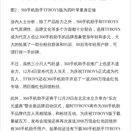
图2：360手机助手TFBOYS版为四叶草量身定做
业内人士分析，除了产品给力之外，360手机助手和TFBOYS
在气质调性、品牌文化等多个方面都十分契合，选择TFBOYS
成为代言人也让360手机助手的品牌形象更加年轻和多元，大
大的拓展了一部分粉丝群体和95后、00后等年轻用户群，可
谓打得一手好牌。
不过，虽然三小只人气旺盛，360手机助手在推广上也是不遗
余力。12月4日宣布代言人当天，为庆祝TFBOYS正式成为代
言人，TFBOYS还在360手机助手开启了一波2000万现金红包
专场，用巨额红包回馈粉丝。
此外，360手机助手还将于12月29日在北京水立方举办“乐次
元盛典”暨全新品牌启动仪式，届时TFBOYS将作为360手机助
手品牌代言人亮相现场，和粉丝互动。为庆祝TFBOYS版下载
量破百万，发布会现场还将再次派送2000万现金红包回馈所
有360手机助手用户。如果你还没有下载360手机助手TFBOYS