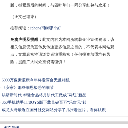
版，抓紧最后的时间，与四叶草们一同分享红包与欢乐！
（正文已结束）
推荐阅读：
iphone7和8哪个好
免责声明及提醒：
此文内容为本网所转载企业宣传资讯，该
相关信息仅为宣传及传递更多信息之目的，不代表本网站观
点，文章真实性请浏览者慎重核实！任何投资加盟均有风
险，提醒广大民众投资需谨慎！
·
6000万像素尼康今年将发两台无反相机
·
《安家》那些细思极恐的细节
·
烘焙新时代 华隆食品将月饼代工做成“网红”新品
·
360手机助手TFBOYS版下载量破百万“乐次元”转
·
成龙大哥最近在国外社交网站分享了几张老照片，看你认识
图文阅读