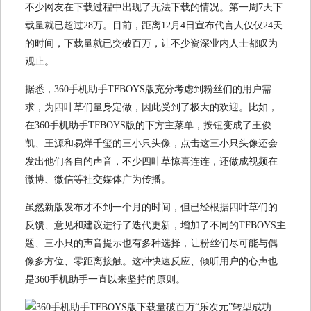
不少网友在下载过程中出现了无法下载的情况。第一周7天下
载量就已超过28万。目前，距离12月4日宣布代言人仅仅24天
的时间，下载量就已突破百万，让不少资深业内人士都叹为
观止。
据悉，360手机助手TFBOYS版充分考虑到粉丝们的用户需
求，为四叶草们量身定做，因此受到了极大的欢迎。比如，
在360手机助手TFBOYS版的下方主菜单，按钮变成了王俊
凯、王源和易烊千玺的三小只头像，点击这三小只头像还会
发出他们各自的声音，不少四叶草惊喜连连，还做成视频在
微博、微信等社交媒体广为传播。
虽然新版发布才不到一个月的时间，但已经根据四叶草们的
反馈、意见和建议进行了迭代更新，增加了不同的TFBOYS主
题、三小只的声音提示也有多种选择，让粉丝们尽可能与偶
像多方位、零距离接触。这种快速反应、倾听用户的心声也
是360手机助手一直以来坚持的原则。