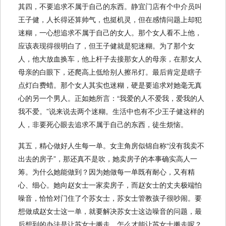
其四，不要追求不属于自己的东西。静宜门店有个中介员叫
王子健，人长得还算帅气，也挺机灵，但在感情问题上却犯
迷糊，一心想追求不属于自己的女人。那个女人看不上他，
应该表现得很明白了，但王子健就是犯迷糊。为了那个女
人，他大放血换车，他上杆子去接那女人的母亲，在那女人
母亲的白眼下，还爬高上低给别人擦吊灯。最后肯定是瞎子
点灯白费蜡。那个女人其实也迷糊，硬是要追求对她毫无真
心的另一个男人。正如她所言：“我爱的人不爱我，爱我的人
我不爱。”说来说去两个迷糊。生活中也有不少王子健这样的
人，非要死心眼去追求不属于自己的东西，徒生烦恼。
其五，精心做好人生每一单。女主角房似锦自称“没有我卖不
出去的房子”，那还真不是吹，她卖房子的本事确实高人一
筹。为什么她能做到？因为她做每一单既有耐心，又有精
心、细心。她向赵女士一家卖房子，而赵女士的丈夫极端怕
噪音，恰恰对门住了个苏女士，苏女士管教孩子很吵闹。要
想做成赵女士这一单，就要解决苏女士这边噪音的问题，最
后想到的办法是让苏女士搬走。怎么才能让苏女士搬走呢？