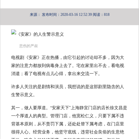
来源：
发布时间：2020-03-16 12:52:39
阅读：818
悲伤的严叔
电视剧《安家》正在热播，由它引起的讨论却不多，因为大
家的注意力都放到病毒身上去了。宅在家里出不去，看电视
消遣；看了电视有点儿心得，拿出来交流一下。
许多人关注的是剧情和演员，我想说的是这部剧里隐含的人
生警示意义。
其一，做人要厚道。“安家天下”上海静宜门店的店长徐文昌是
一个厚道人的典型。管理门店，他宽松仁义，只要下属不违
背基本原则，从不责罚下属，还处处替下属考虑，在门店里
很得人心。经营业务，他坚守底线，违背社会良俗的生意绝