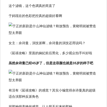
这个滤镜，这个色调真的简直了
于妈现在的色彩把控真的超级好看啊
女主：佘诗曼，演技派啊，佘诗曼的演技还用说吗？
《延禧攻略》里面的娴妃前后黑化，多少观众拍手叫好啦
虽然佘诗曼已经45岁了，但是这容颜也就是35岁的样子吧
有没有《延禧攻略》的感觉？其实小编觉得佘诗曼真的超级
适合演那种反派角色
就那种很美艳的感觉，让人恨不起来的那种