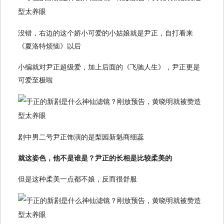
没错，右边的这个娇小可爱的小姑娘就是尹正，自打看来
《夏洛特烦恼》以后
小编就对尹正超级爱，加上后面的《飞驰人生》，尹正更是
可爱至极啦
剧中男二号尹正饰演的是梨园新魁商细蕊
就这姿色，他不是谁是？尹正的长相是比较柔美的
但是这种柔美一点都不娘，反而很舒服