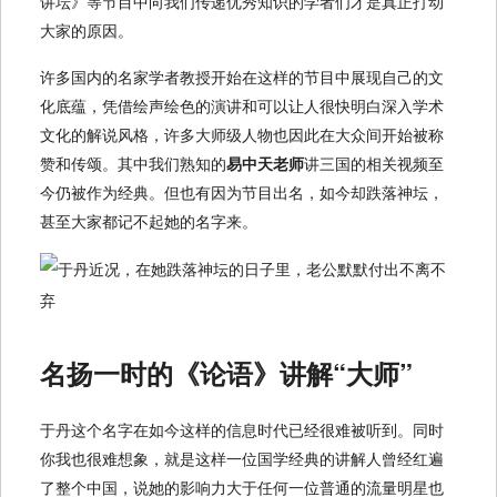
讲坛》等节目中向我们传递优秀知识的学者们才是真正打动
大家的原因。
许多国内的名家学者教授开始在这样的节目中展现自己的文
化底蕴，凭借绘声绘色的演讲和可以让人很快明白深入学术
文化的解说风格，许多大师级人物也因此在大众间开始被称
赞和传颂。其中我们熟知的
易中天老师
讲三国的相关视频至
今仍被作为经典。但也有因为节目出名，如今却跌落神坛，
甚至大家都记不起她的名字来。
名扬一时的《论语》讲解“大师”
于丹这个名字在如今这样的信息时代已经很难被听到。同时
你我也很难想象，就是这样一位国学经典的讲解人曾经红遍
了整个中国，说她的影响力大于任何一位普通的流量明星也