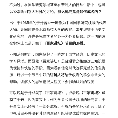
不为过。在国学研究领域甚至在普通人的日常生活中，也可
以经常听到别人对她的讨论。
那么她究竟是如何成名的？
出生于1965年的于丹曾经一度作为中国国学研究领域的代表
人物。她同时也是北京师范大学的教授。常年涉猎于历史文
化研究的于丹也是凭借学者的身份为外界所知。这一切的改
变实际上也是开始于《
百家讲坛》节目的热播。
不知从何时起，国内掀起了一阵对于国学经典、历史文化的
学习风潮。而显然《百家讲坛》是普通群众接触这些知识最
为便捷和快速的手段。因为没有信息时代这样完整的信息资
源，所以一个节目中好的
讲解人将
给予收看的群众非常大的
帮助。讲解人的思维也很大程度上会影响认知的程度。
可以说是于丹成就了《百家讲坛》，或者说
《百家讲坛》成
就了于丹
。因为事实上，作为学者和国学领域的研究者，于
丹事实上已经有了一部分成就。但就当是的环境而言，除了
电视节目外并没有其他的途径可以获得优质的媒体资源。一