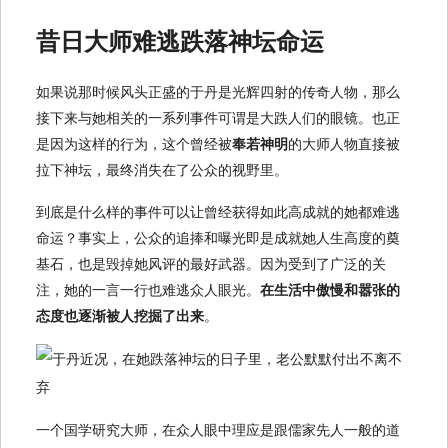
昔日大师难逃跌落神坛命运
如果说那时候风头正盛的于丹是光辉四射的传奇人物，那么
接下来与她相关的一系列事件可谓是大跌人们的眼镜。也正
是因为这样的行为，这个曾经被
奉若神明
的大师人物直接被
拉下神坛，最终消失在了公众的视野里。
到底是什么样的事件可以让曾经获得如此高成就的她都难逃
命运？事实上，公众的追捧和曝光即是成就她人生高度的奠
基石，也是毁掉她风评的最好武器。因为受到了广泛的关
注，她的一言一行也难逃众人眼光。
在生活中傲慢和嚣张的
态度也逐渐被人挖掘了出来
。
一个国学研究大师，在众人眼中理应是跟儒家先人一般的道