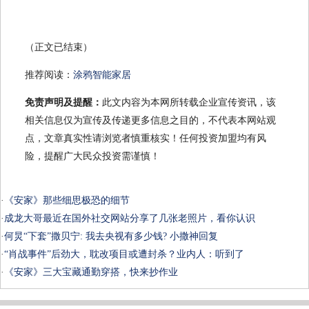
（正文已结束）
推荐阅读：
涂鸦智能家居
免责声明及提醒：
此文内容为本网所转载企业宣传资讯，该
相关信息仅为宣传及传递更多信息之目的，不代表本网站观
点，文章真实性请浏览者慎重核实！任何投资加盟均有风
险，提醒广大民众投资需谨慎！
·
《安家》那些细思极恐的细节
·
成龙大哥最近在国外社交网站分享了几张老照片，看你认识
·
何炅“下套”撒贝宁: 我去央视有多少钱? 小撒神回复
·
“肖战事件”后劲大，耽改项目或遭封杀？业内人：听到了
·
《安家》三大宝藏通勤穿搭，快来抄作业