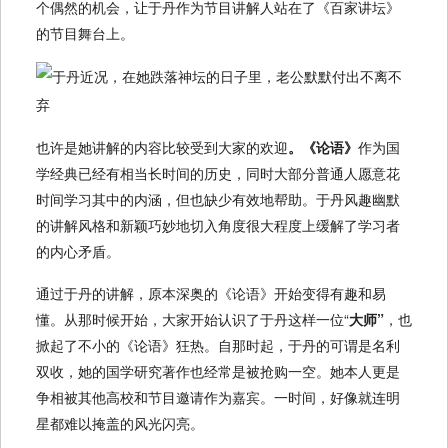
个偶然的机会，让于丹作为节目讲解人站在了《百家讲坛》
的节目舞台上。
也许是她讲解的内容比较受到大家的欢迎
。《论语》
作为国
学经典已经有相当长时间的历史，同时大部分普通人愿意花
时间学习其中的内涵，但也缺少有效地帮助。于丹风趣幽默
的讲解风格和新颖巧妙地切入角度很大程度上缓解了学习者
的内心矛盾。
通过于丹的讲解，原本深奥的《论语》开始变得有趣和易
懂。从那时候开始，大家开始认识了于丹这样一位“
大师”
，也
掀起了不小的《论语》狂热。自那时起，于丹的可谓是名利
双收，她的国学研究著作也经常是被抢购一空。她本人更是
争相被其他高校和节目邀请作为嘉宾。一时间，好像就连明
星都难以掩盖的风光闪亮。