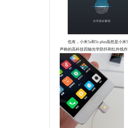
也有，小米5s和5s plus虽然
声称的高科技四轴光学防抖和红外线作