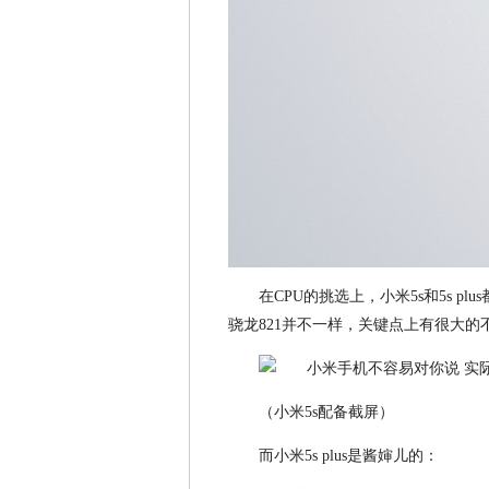
在CPU的挑选上，小米5s和5s p
骁龙821并不一样，关键点上有很大的
（小米5s配备截屏）
而小米5s plus是酱婶儿的：