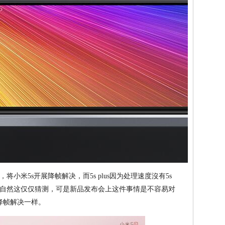
小米5s开展降帧解决，而5s plus因为处理速度沒有5s
自然这仅仅猜测，可是新品发布会上这件事情是不容易对
降帧解决一样。