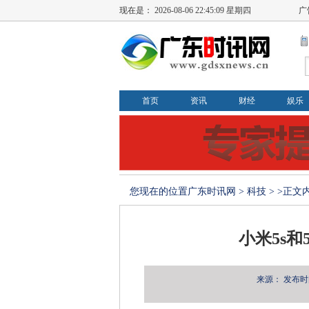
现在是：
2026-08-06 22:45:10 星期四
广
首页
资讯
财经
娱乐
您现在的位置
广东时讯网
>
科技
> >正文
小米5s和
来源：
发布时间：