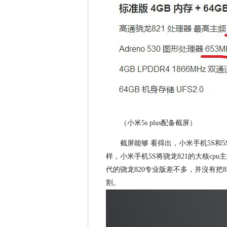
（小米5s plus配备截屏）
截屏能够 看得出，小米手机5S和5S
样，小米手机5S将骁龙821的大核cpu主
代的骁龙820专业版差不多，并沒有把82
割。