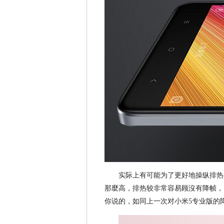
实际上有可能为了更好地操纵排热，将
那麼高，排热较非常容易顾沒有降帧，
你说的，如同上一次对小米5专业版的