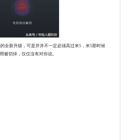
是小米5的全新升级，可是并并不一定必须高过米5，米5那时候
用被切掉，仅仅沒有对你说。