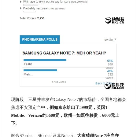
现阶段，三星并未发布Galaxy Note 7的市场价，全国各地都会
焦虑不安预定当中，
例如京东给出了5999元，英国T-
Mobile、Verizon约5600元，欧州一如既往较贵，6000元上
下
。
融合S7 edge、S6 edge 及其Note 5，
大家猜想Note 7应当在