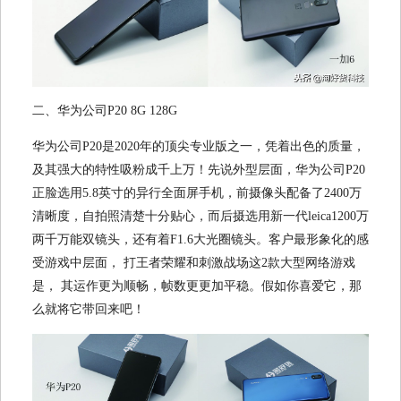
二、华为公司P20 8G 128G
华为公司P20是2020年的顶尖专业版之一，凭着出色的质量，
及其强大的特性吸粉成千上万！先说外型层面，华为公司P20
正脸选用5.8英寸的
异行
全面屏手机，前摄像头配备了2400万
清晰度，自拍照清楚十分贴心，而后摄选用新一代leica1200万
两千万能双镜头，还有着F1.6大光圈镜头。客户最形象化的感
受游戏中层面， 打王者荣耀和刺激战场这2款大型网络游戏
是， 其运作更为顺畅，帧数更更加平稳。假如你喜爱它，那
么就将它带回来吧！