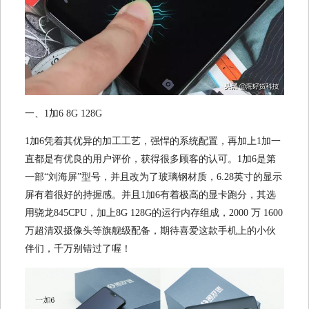
一、1加6 8G 128G
1加6凭着其优异的加工工艺，强悍的系统配置，再加上1加一
直都是有优良的用户评价，获得很多顾客的认可。1加6是第
一部“刘海屏”型号，并且改为了玻璃钢材质，6.28英寸的显示
屏有着很好的持握感。并且1加6有着极高的显卡跑分，其选
用骁龙845CPU，加上8G 128G的运行内存组成，2000 万 1600
万超清双摄像头等旗舰级配备，期待喜爱这款手机上的小伙
伴们，千万别错过了喔！