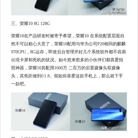
三、荣耀10 8G 128G
荣耀10在产品研发时被寄予希望，荣耀10 在系统配置层面自
然不可以粗心大意了，荣耀10配用与华为公司P20相同的麒麟
970CPU，8G运存，即使后台管理开好几个系统软件都不容易
出現卡屏和死机的状况。如今愈来愈多的小伙伴们都喜爱拍
照神器，荣耀10其配用1600万 二百万的后置摄像头双摄像
头，其焦距做到f/1.8。假如你喜爱这款手机上，那么就下手
一款吧。