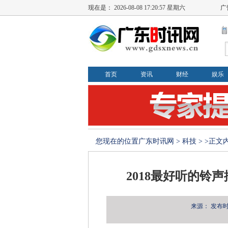
现在是：
2026-08-08 17:20:57 星期六
广
首页
资讯
财经
娱乐
您现在的位置
广东时讯网
>
科技
> >正文
2018最好听的铃
来源：
发布时间：