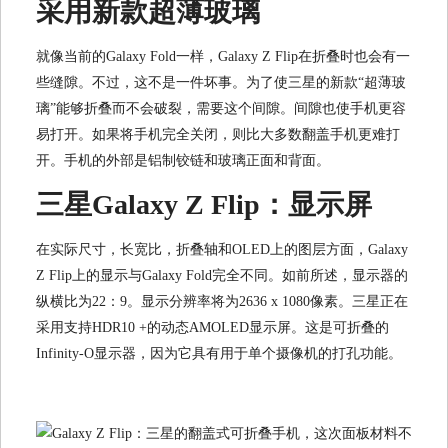
采用新款超薄玻璃
就像当前的Galaxy Fold一样，Galaxy Z Flip在折叠时也会有一
些缝隙。不过，这不是一件坏事。为了使三星的新款“超薄玻
璃”能够折叠而不会破裂，需要这个间隙。间隙也使手机更容
易打开。如果将手机完全关闭，则比大多数翻盖手机更难打
开。手机的外部是铝制铰链和玻璃正面和背面。
三星Galaxy Z Flip：显示屏
在实际尺寸，长宽比，折叠轴和OLED上的图层方面，Galaxy
Z Flip上的显示与Galaxy Fold完全不同。如前所述，显示器的
纵横比为22：9。显示分辨率将为2636 x 1080像素。三星正在
采用支持HDR10 +的动态AMOLED显示屏。这是可折叠的
Infinity-O显示器，因为它具有用于单个摄像机的打孔功能。