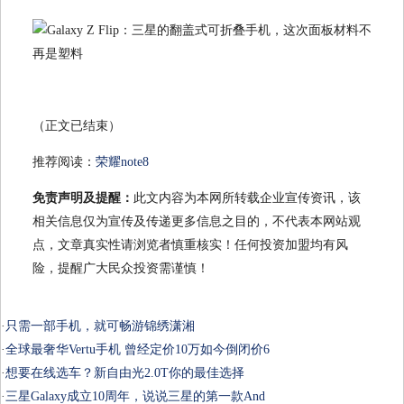
（正文已结束）
推荐阅读：
荣耀note8
免责声明及提醒：
此文内容为本网所转载企业宣传资讯，该
相关信息仅为宣传及传递更多信息之目的，不代表本网站观
点，文章真实性请浏览者慎重核实！任何投资加盟均有风
险，提醒广大民众投资需谨慎！
·
只需一部手机，就可畅游锦绣潇湘
·
全球最奢华Vertu手机 曾经定价10万如今倒闭价6
·
想要在线选车？新自由光2.0T你的最佳选择
·
三星Galaxy成立10周年，说说三星的第一款And