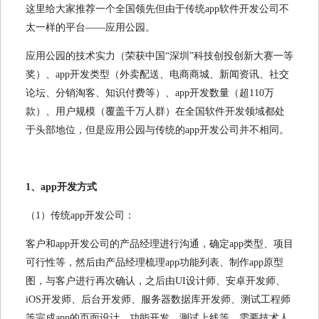
这里给大家推荐一个全国领先但由于传统app软件开发公司不
太一样的平台——应用公园。
应用公园的技术实力（荣获中国“深圳”科技创投创新大赛一等
奖）、app开发类型（外卖配送、电商商城、新闻资讯、社交
论坛、分销淘客、知识付费等）、app开发数量（超110万
款）、用户规模（覆盖千万人群）在全国软件开发领域都处
于头部地位，但是应用公园与传统的app开发公司并不相同。
1、app开发方式
（1）传统app开发公司：
客户和app开发公司的产品经理进行沟通，确定app类型、项目
可行性等，然后由产品经理梳理app功能列表、制作app原型
图，与客户进行再次确认，之后由UI设计师、安卓开发师、
iOS开发师、后台开发师、服务器数据库开发师、测试工程师
等完成app的页面设计、功能开发、测试上线等，需要技术人