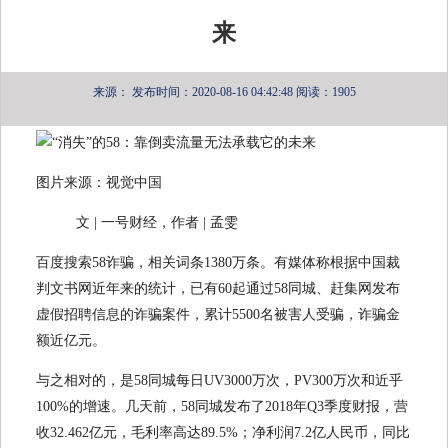
来
来源：
发布时间：2020-08-16 04:42:48
阅读：1905
图片来源：视觉中国
文 | 一号财经，作者 | 孟雯
百度搜索58诈骗，相关词条1380万条。有媒体称根据中国裁
判文书网近年来的统计，已有60起通过58同城、赶集网发布
虚假招聘信息的诈骗案件，累计5500名被害人受骗，诈骗金
额近亿元。
与之相对的，是58同城每日UV3000万次，PV300万次和近乎
100%的增速。几天前，58同城发布了2018年Q3季度财报，营
收32.462亿元，毛利率高达89.5%；净利润7.2亿人民币，同比