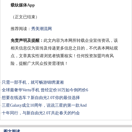
载钛媒体App
（正文已结束）
推荐阅读：
秀美潮流网
免责声明及提醒：
此文内容为本网所转载企业宣传资讯，该
相关信息仅为宣传及传递更多信息之目的，不代表本网站观
点，文章真实性请浏览者慎重核实！任何投资加盟均有风
险，提醒广大民众投资需谨慎！
·
只需一部手机，就可畅游锦绣潇湘
·
全球最奢华Vertu手机 曾经定价10万如今倒闭价6
·
想要在线选车？新自由光2.0T你的最佳选择
·
三星Galaxy成立10周年，说说三星的第一款And
·
十年同行，与新自由光2.0T共赴春天的约会
图文阅读