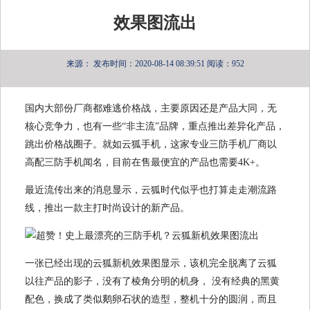
效果图流出
来源：
发布时间：2020-08-14 08:39:51
阅读：952
国内大部份厂商都难逃价格战，主要原因还是产品大同，无
核心竞争力，也有一些“非主流”品牌，重点推出差异化产品，
跳出价格战圈子。就如云狐手机，这家专业三防手机厂商以
高配三防手机闻名，目前在售最便宜的产品也需要4K+。
最近流传出来的消息显示，云狐时代似乎也打算走走潮流路
线，推出一款主打时尚设计的新产品。
一张已经出现的云狐新机效果图显示，该机完全脱离了云狐
以往产品的影子，没有了棱角分明的机身， 没有经典的黑黄
配色，换成了类似鹅卵石状的造型，整机十分的圆润，而且