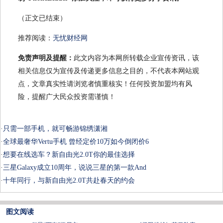
（正文已结束）
推荐阅读：
无忧财经网
免责声明及提醒：
此文内容为本网所转载企业宣传资讯，该
相关信息仅为宣传及传递更多信息之目的，不代表本网站观
点，文章真实性请浏览者慎重核实！任何投资加盟均有风
险，提醒广大民众投资需谨慎！
·
只需一部手机，就可畅游锦绣潇湘
·
全球最奢华Vertu手机 曾经定价10万如今倒闭价6
·
想要在线选车？新自由光2.0T你的最佳选择
·
三星Galaxy成立10周年，说说三星的第一款And
·
十年同行，与新自由光2.0T共赴春天的约会
图文阅读