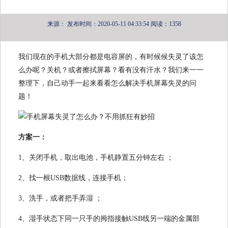
来源：
发布时间：2020-05-11 04:33:54
阅读：1358
我们现在的手机大部分都是电容屏的，有时候候失灵了该怎
么办呢？关机？或者擦拭屏幕？看有没有汗水？我们来一一
整理下，自己动手一起来看看怎么解决手机屏幕失灵的问
题！
方案一：
1、关闭手机，取出电池，手机静置五分钟左右 ；
2、找一根USB数据线，连接手机；
3、洗手，或者把手弄湿 ；
4、湿手状态下同一只手的拇指接触USB线另一端的金属部