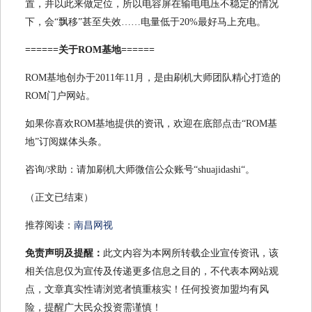
置，并以此来做定位，所以电容屏在输电电压不稳定的情况
下，会“飘移”甚至失效……电量低于20%最好马上充电。
======关于ROM基地======
ROM基地创办于2011年11月，是由刷机大师团队精心打造的
ROM门户网站。
如果你喜欢ROM基地提供的资讯，欢迎在底部点击“ROM基
地”订阅媒体头条。
咨询/求助：请加刷机大师微信公众账号“shuajidashi“。
（正文已结束）
推荐阅读：
南昌网视
免责声明及提醒：
此文内容为本网所转载企业宣传资讯，该
相关信息仅为宣传及传递更多信息之目的，不代表本网站观
点，文章真实性请浏览者慎重核实！任何投资加盟均有风
险，提醒广大民众投资需谨慎！