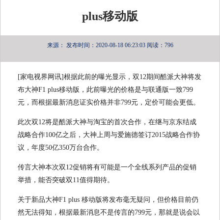
plus移动版
来源：
发布时间：2020-08-18 06:23:03
阅读：796
[家电视界网讯]根据此前的曝光显示，双12期间酷派大神将发
布大神F1 plus移动版，此前曝光的价格是与联通版一致799
元，而根据最新消息证实价格并非799元，定价可能会更低。
此次双12将是酷派大神与淘宝的首次合作，在继与京东结成
战略合作100亿之后，大神上周与爱施德签订2015战略合作协
议，年度50亿350万台合作。
传言大神本次双12促销将有可能是一个全线系列产品的促销
举措，能否突破双11值得期待。
关于新品大神F1 plus 移动版将发布毫无疑问，但价格目前仍
然无法得知，根据最新消息不是传言的799元，那就是说会以