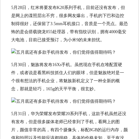
5月28日，红米将要发布K20系列手机，目前还没有发布，但
是网上的谍照层出不穷，很多网友爆出，手机的下巴和边控
制得很好，还保留了3.5mm耳机接口，音质是一个亮点。最恐
怖的是会搭载骁龙855处理器，带有指纹识别，拥有4000毫安
大电池，目前已接受预订，为小米9的未来担忧。
5月30日，魅族将发布16Xs手机。虽然现在手机在堆配置硬
件，或者说是看黑科技抓住人们的眼球，但是魅族绝对是一
个很有想法的手机企业，将魅族新机定义了一种全新的概
念，那就是轻巧，165g的天平平衡，很玄妙。
5月31日，华为荣耀发布荣耀20系列手机，这款手机虽然还没
有发布，但是很多媒体老师已经拿到了手机，看网上的图
片，颜值非常的高，有四个摄像头，标配8GB的运行内存，颜
值和拍照以及性能应该都很稳，具体的价格未知，至于有没