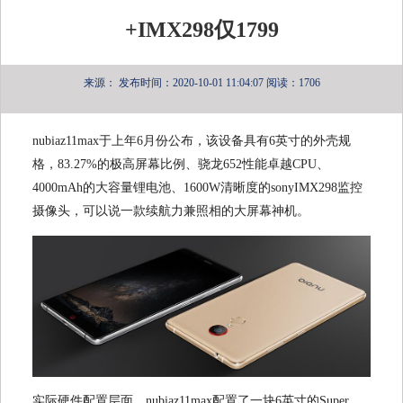
+IMX298仅1799
来源：
发布时间：2020-10-01 11:04:07
阅读：1706
nubiaz11max于上年6月份公布，该设备具有6英寸的外壳规
格，83.27%的极高屏幕比例、骁龙652性能卓越CPU、
4000mAh的大容量锂电池、1600W清晰度的sonyIMX298监控
摄像头，可以说一款续航力兼照相的大屏幕神机。
实际硬件配置层面，nubiaz11max配置了一块6英寸的Super