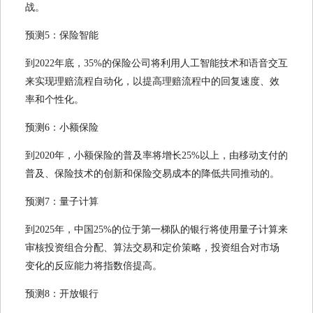
战。
预测5：保险智能
到2022年底，35%的保险公司将利用人工智能技术和语音交互
来实现理赔流程自动化，以提高理赔流程中的回复速度、效
率和个性化。
预测6：小额保险
到2020年，小额保险的普及率将增长25%以上，由移动支付的
普及、保险技术的创新和保险交易成本的降低共同推动的。
预测7：量子计算
到2025年，中国25%的位于第一梯队的银行将使用量子计算来
审核投资组合分配、算法交易和定价策略，投资组合对市场
变化的反应能力将指数倍提高。
预测8：开放银行