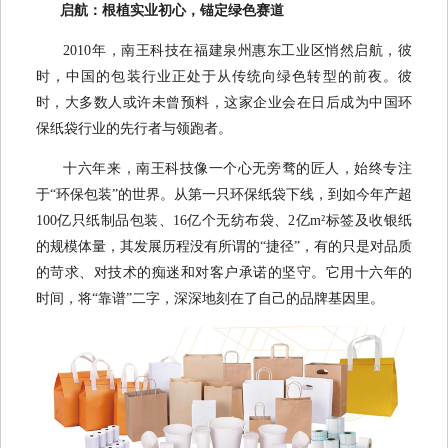
启航：根植实业初心，锚定绿色赛道
2010年，南王科技在福建泉州惠东工业区悄然启航，彼
时，中国的包装行业正处于从传统向绿色转型的前夜。彼
时，大多数人或许未曾预料，这家企业会在日后成为中国环
保纸袋行业的先行者与领跑者。
十六年来，南王科技像一个心无旁骛的匠人，始终专注
于“环保包装”的世界。从第一只环保纸袋下线，到如今年产超
100亿只纸制品包装、16亿个无纺布袋、2亿m²标签及收银纸
的规模体量，其发展历程没有所谓的“捷径”，有的只是对品质
的苛求、对技术的痴迷和对客户承诺的坚守。它用十六年的
时间，将“靠谱”二字，深深地刻在了自己的品牌基因里。