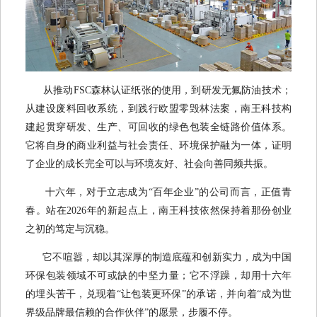
从推动FSC森林认证纸张的使用，到研发无氟防油技术；
从建设废料回收系统，到践行欧盟零毁林法案，南王科技构
建起贯穿研发、生产、可回收的绿色包装全链路价值体系。
它将自身的商业利益与社会责任、环境保护融为一体，证明
了企业的成长完全可以与环境友好、社会向善同频共振。
十六年，对于立志成为“百年企业”的公司而言，正值青
春。站在2026年的新起点上，南王科技依然保持着那份创业
之初的笃定与沉稳。
它不喧嚣，却以其深厚的制造底蕴和创新实力，成为中国
环保包装领域不可或缺的中坚力量；它不浮躁，却用十六年
的埋头苦干，兑现着“让包装更环保”的承诺，并向着“成为世
界级品牌最信赖的合作伙伴”的愿景，步履不停。