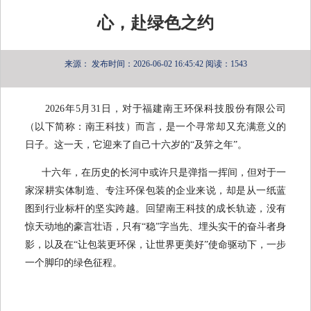
心，赴绿色之约
来源：
发布时间：2026-06-02 16:45:42
阅读：1543
2026年5月31日，对于福建南王环保科技股份有限公司
（以下简称：南王科技）而言，是一个寻常却又充满意义的
日子。这一天，它迎来了自己十六岁的“及笄之年”。
十六年，在历史的长河中或许只是弹指一挥间，但对于一
家深耕实体制造、专注环保包装的企业来说，却是从一纸蓝
图到行业标杆的坚实跨越。回望南王科技的成长轨迹，没有
惊天动地的豪言壮语，只有“稳”字当先、埋头实干的奋斗者身
影，以及在“让包装更环保，让世界更美好”使命驱动下，一步
一个脚印的绿色征程。