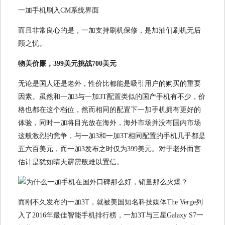
一加手机刷入CM系统界面
而且非常良心的是，一加支持刷机保修，是加油们刷机无后
顾之忧。
物美价廉，399美元挑战700美元
无论是国人还是老外，性价比都能是吸引用户的购买的重要
因素。虽然和一加3与一加3T配置类似的国产手机有不少，价
格也都在这个档位，然而相同的配置下一加手机拥有更好的
体验，同时一加将目光放在海外，海外市场并没有国内市场
这般激烈的竞争，与一加3和一加3T相同配置的手机几乎都是
五六百美元，而一加3发布之时仅为399美元。对于老外而言
估计是犹如晴天霹雳般难以置信。
而刚不久发布的一加3T，就被美国知名科技媒体The Verge列
入了2016年最佳智能手机排行榜，一加3T与三星Galaxy S7一