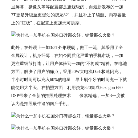
且屏幕、摄像头等等配置都是旗舰级的，而最新发布的一加
3T更是升级至更强劲的骁龙821，并且补上了续航、内存容量
上的“短板”，在配置上更加无可挑剔。
此外，在外观上一加3/3T外形硬朗，做工一流。其采用了全
金属设计，机身纤薄，在如今同质化严重的手机市场，一加
更注重细节打造，让用户体验到一加的“不将就”精神。在电池
方面，解决了用户的痛点，采用20W大电流Dash极速闪充，
半小时时间可以充入60%的电量，早上刷个牙的时间充一下就
能使用大半天。在拍照方面，利用骁龙820集成Hexagon 680
DSP带来了全新的拍照处理技术——像素精选，一加3一度被
认为是拍照最牛逼的国产手机。