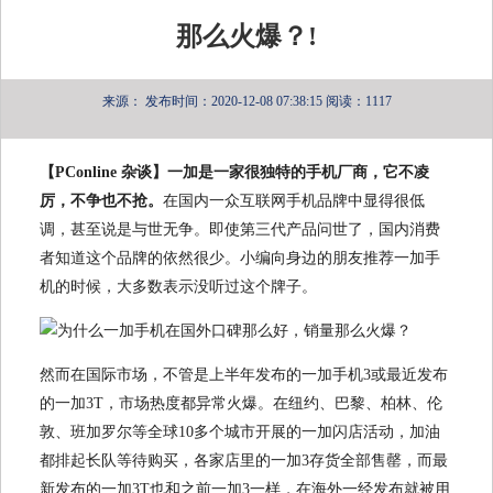
那么火爆？!
来源：
发布时间：2020-12-08 07:38:15
阅读：1117
【PConline 杂谈】一加是一家很独特的手机厂商，它不凌
厉，不争也不抢。
在国内一众互联网手机品牌中显得很低
调，甚至说是与世无争。即使第三代产品问世了，国内消费
者知道这个品牌的依然很少。小编向身边的朋友推荐一加手
机的时候，大多数表示没听过这个牌子。
然而在国际市场，不管是上半年发布的一加手机3或最近发布
的一加3T，市场热度都异常火爆。在纽约、巴黎、柏林、伦
敦、班加罗尔等全球10多个城市开展的一加闪店活动，加油
都排起长队等待购买，各家店里的一加3存货全部售罄，而最
新发布的一加3T也和之前一加3一样，在海外一经发布就被用