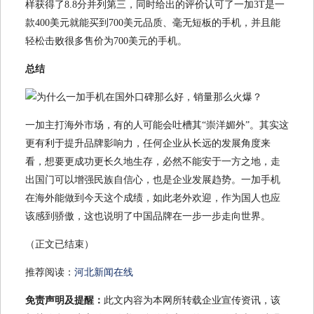
样获得了8.8分并列第三，同时给出的评价认可了一加3T是一
款400美元就能买到700美元品质、毫无短板的手机，并且能
轻松击败很多售价为700美元的手机。
总结
一加主打海外市场，有的人可能会吐槽其“崇洋媚外”。其实这
更有利于提升品牌影响力，任何企业从长远的发展角度来
看，想要更成功更长久地生存，必然不能安于一方之地，走
出国门可以增强民族自信心，也是企业发展趋势。一加手机
在海外能做到今天这个成绩，如此老外欢迎，作为国人也应
该感到骄傲，这也说明了中国品牌在一步一步走向世界。
（正文已结束）
推荐阅读：
河北新闻在线
免责声明及提醒：
此文内容为本网所转载企业宣传资讯，该