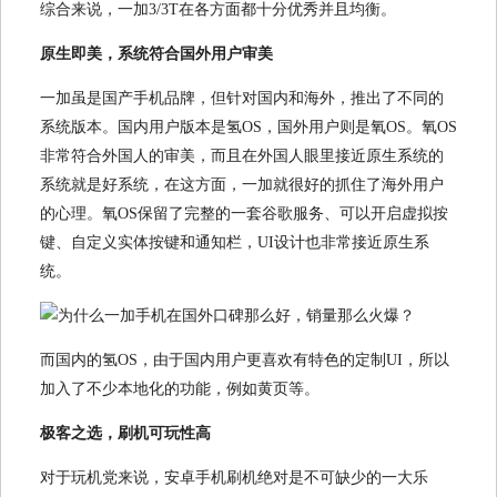
综合来说，一加3/3T在各方面都十分优秀并且均衡。
原生即美，系统符合国外用户审美
一加虽是国产手机品牌，但针对国内和海外，推出了不同的
系统版本。国内用户版本是氢OS，国外用户则是氧OS。氧OS
非常符合外国人的审美，而且在外国人眼里接近原生系统的
系统就是好系统，在这方面，一加就很好的抓住了海外用户
的心理。氧OS保留了完整的一套谷歌服务、可以开启虚拟按
键、自定义实体按键和通知栏，UI设计也非常接近原生系
统。
而国内的氢OS，由于国内用户更喜欢有特色的定制UI，所以
加入了不少本地化的功能，例如黄页等。
极客之选，刷机可玩性高
对于玩机党来说，安卓手机刷机绝对是不可缺少的一大乐