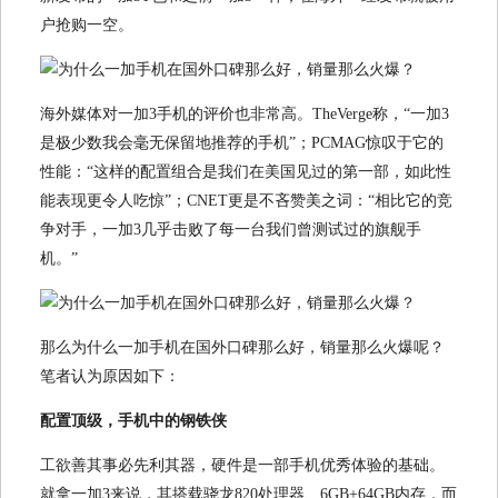
户抢购一空。
海外媒体对一加3手机的评价也非常高。TheVerge称，“一加3
是极少数我会毫无保留地推荐的手机”；PCMAG惊叹于它的
性能：“这样的配置组合是我们在美国见过的第一部，如此性
能表现更令人吃惊”；CNET更是不吝赞美之词：“相比它的竞
争对手，一加3几乎击败了每一台我们曾测试过的旗舰手
机。”
那么为什么一加手机在国外口碑那么好，销量那么火爆呢？
笔者认为原因如下：
配置顶级，手机中的钢铁侠
工欲善其事必先利其器，硬件是一部手机优秀体验的基础。
就拿一加3来说，其搭载骁龙820处理器、6GB+64GB内存，而