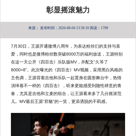
彰显摇滚魅力
来源：
发布时间：2020-08-04 13:58:10
阅读：1799
7月30日，王源开通微博八周年，为表达粉丝们的支持与喜
爱，同时也是微博粉丝数突破8000万的福利放送，王源特别
在这一天公开《四百击》乐队版MV，并配文“久等了
8000+8”。此次曝光的《四百击》MV视频，采用黑白风格的
主色调，王源背着吉他和乐队一起置身在圆形舞台中，热情
演绎着不一样的《四百击》，听来更能感受到随性肆意的青
春，尤其是吉他和立麦的组合，让王源看来多了几分摇滚范
儿。MV最后王源“邪魅”的一笑，更添洒脱的不羁感。