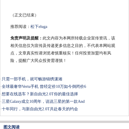
（正文已结束）
推荐阅读：
松下eluga
免责声明及提醒：
此文内容为本网所转载企业宣传资讯，该
相关信息仅为宣传及传递更多信息之目的，不代表本网站观
点，文章真实性请浏览者慎重核实！任何投资加盟均有风
险，提醒广大民众投资需谨慎！
·
只需一部手机，就可畅游锦绣潇湘
·
全球最奢华Vertu手机 曾经定价10万如今倒闭价6
·
想要在线选车？新自由光2.0T你的最佳选择
·
三星Galaxy成立10周年，说说三星的第一款And
·
十年同行，与新自由光2.0T共赴春天的约会
图文阅读