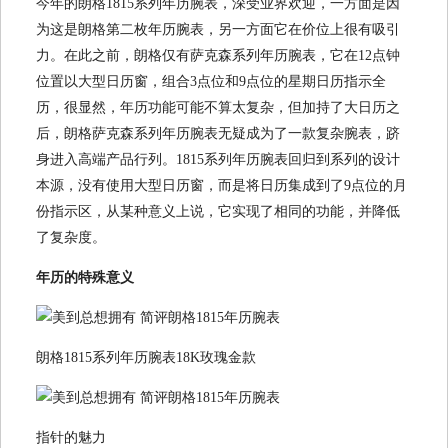
今年的朗格1815系列年历腕表，深受业界欢迎，一方面是因
为这是朗格第二枚年历腕表，另一方面它在价位上很有吸引
力。在此之前，朗格仅有萨克森系列年历腕表，它在12点钟
位置以大型日历窗，组合3点位和9点位的星期日历指示全
历，很显然，年历功能可能不算太复杂，但加持了大日历之
后，朗格萨克森系列年历腕表无疑成为了一款复杂腕表，跻
身进入高端产品行列。1815系列年历腕表回归到系列的设计
本源，没有使用大型日历窗，而是将日历集成到了9点位的月
份指示区，从某种意义上说，它实现了相同的功能，并降低
了复杂度。
年历的特殊意义
朗格1815系列年历腕表18K玫瑰金款
指针的魅力