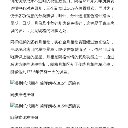
何比例形成永不过时的视觉欣赏力。朗格1815系列年历腕表
遵循中心对称原则，三个副盘以3/6/9点位置排布。同时为了
便于各项信息的分类辨识，时针、分针选用蓝色指针指示，
星期、日期、月份及小秒针则为金色指针，这种易于表主辨
识的设计，足见朗格的细腻之处。
同样细腻的还有月相盘，实心金月相盘表面经过激光蚀刻，
呈现琳琅满目的星空景象，即便在微观情况下，依然可以清
晰辨识上面的星星。月相是朗格钟情的复杂功能之一，通过
减速齿轮的速率控制，朗格月相区别于传统月相的精准率，
能够达到122.6年仅有一天的误差。
同步推进按钮
隐藏式调校按钮