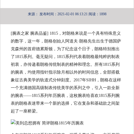
来源：
发布时间：2021-02-01 06:13:21
阅读：1898
[腕表之家 腕表品鉴] 1815，对朗格来说是一个具有特殊意义
的数字，这一年，朗格创始人阿道夫·朗格先生出生于德国萨
克森州的首府德累斯顿，为了纪念这个日子，朗格特别推出
了1815系列。毫无疑问，1815系列代表着朗格最纯粹的制表
初衷，亦传递着朗格传统制表的精神和理念。所有1815系列
的腕表，均使用指针指示除月相以外的时间信息，全部搭载
象征古典美学的轨道式分钟刻度。2017年SIHH，朗格在这样
一个充满德国高级制表传统美学的系列之中，引入一款全新
的腕表——1815系列年历腕表，这枚腕表给喜欢1815系列腕
表的朗格表迷带来一个新的选择，它在复杂和基础款之间架
起了一座桥梁。