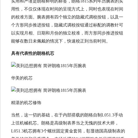
实用和严谨是朗格鲜明的标签，朗格1815系列年历腕表的实
用性，不仅仅体现在时间的呈现方式上，同时也表现在时间
的校准方面。腕表拥有四个独立的隐藏式调校按钮，以及一
个方形同步推进按钮，隐藏式调校按钮通过标配的调教针可
以实现月相、日期和月份的独立校准，而方形同步推进按钮
能够在数日未佩戴的情况下，快速校正到当前时间。
具有代表性的朗格机芯
华美的机芯
精湛的机芯修饰
当然，这一切的基础，在于内部搭载的朗格自制L051.3手动
上弦机械机芯。朗格是高级制表界当之无愧的技术大师，
L051.3机芯拥有3个螺丝固定黄金套筒，彰显德国高级制表的