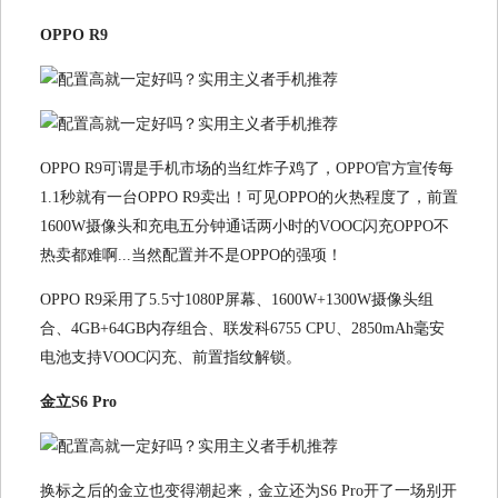
OPPO R9
OPPO R9可谓是手机市场的当红炸子鸡了，OPPO官方宣传每
1.1秒就有一台OPPO R9卖出！可见OPPO的火热程度了，前置
1600W摄像头和充电五分钟通话两小时的VOOC闪充OPPO不
热卖都难啊...当然配置并不是OPPO的强项！
OPPO R9采用了5.5寸1080P屏幕、1600W+1300W摄像头组
合、4GB+64GB内存组合、联发科6755 CPU、2850mAh毫安
电池支持VOOC闪充、前置指纹解锁。
金立S6 Pro
换标之后的金立也变得潮起来，金立还为S6 Pro开了一场别开