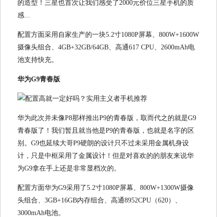
的造型！三星也首次让我们感受了2000元价位三星手机的质
感...
配置方面采用自家生产的一块5.2寸1080P屏幕、800W+1600W
摄像头组合、4GB+32GB/64GB、高通617 CPU、2600mAh电
池支持快充。
华为G9青春版
华为此次并未像P8那样推出P9的青春版，取而代之的就是G9
青春版了！我们暂且就当他是P9的青春版，也就是名字的区
别。G9也延续大哥P9硬朗的设计只不过未采用金属机身设
计，只是中框采用了金属设计！但是对喜欢的的朋友来说华
为G9拿在手上还是非常显档次的。
配置方面华为G9采用了5.2寸1080P屏幕、800W+1300W摄像
头组合、3GB+16GB内存组合、高通8952CPU（620）、
3000mAh电池。