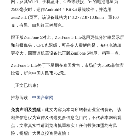
网，及其Wi-Fi、手机蓝牙、GPS等联接。它的电池电量为
2500毫安时，运作Android4.4 KitKat系统软件，并选用
asusZenUI页面。该设备规格为148.2×72.8×10.8mm，重160
克，有黑、白和红三种颜色。
跟正版ZenFone 5对比，ZenFone 5 Lite选用更低分辨率显示屏
和前摄像头，CPU也退级，可是令人费解的是，充电电池却
更变大，因而该机器设备比正版ZenFone 5稍厚、稍重一点。
ZenFone 5 Lite将于下星期在泰国发售，市场价为5,595菲律宾
比索，折合中国人民币762元。
（正文已结束）
推荐阅读：
中国合家网
免责声明及提醒：
此文内容为本网所转载企业宣传资讯，该
相关信息仅为宣传及传递更多信息之目的，不代表本网站观
点，文章真实性请浏览者慎重核实！任何投资加盟均有风
险，提醒广大民众投资需谨慎！