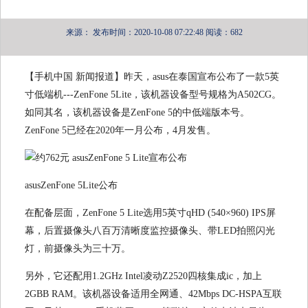
来源：
发布时间：2020-10-08 07:22:48
阅读：682
【手机中国 新闻报道】昨天，asus在泰国宣布公布了一款5英
寸低端机---ZenFone 5Lite，该机器设备型号规格为A502CG。
如同其名，该机器设备是ZenFone 5的中低端版本号。
ZenFone 5已经在2020年一月公布，4月发售。
asusZenFone 5Lite公布
在配备层面，ZenFone 5 Lite选用5英寸qHD (540×960) IPS屏
幕，后置摄像头八百万清晰度监控摄像头、带LED拍照闪光
灯，前摄像头为三十万。
另外，它还配用1.2GHz Intel凌动Z2520四核集成ic，加上
2GBB RAM。该机器设备适用全网通、42Mbps DC-HSPA互联