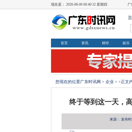
现在是：
2026-08-06 00:40:32 星期四
广
首页
资讯
财经
娱乐
您现在的位置
广东时讯网
>
企业
> >正文
终于等到这一天，高
来源：
发布时间：