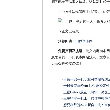
脑等电子产品带入课堂。这是新时代全
用地方性法规管理手机问题，你怎
（正文已结束）
推荐阅读：
山西资讯网
免责声明及提醒：
此文内容为本网
息之目的，不代表本网站观点，文章真
大民众投资需谨慎！
·
只需一部手机，就可畅游锦绣
·
全球最奢华Vertu手机 曾经定
·
三星Galaxy成立10周年，说说
·
三星智能手机工厂接连中招停
·
想要在线选车？新自由光2.0T