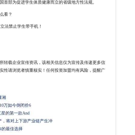
国首部为促进学生体质健康而立的省级地方性法规。
么看？
所转载企业宣传资讯，该相关信息仅为宣传及传递更多信
实性请浏览者慎重核实！任何投资加盟均有风险，提醒广
潇湘
价10万如今倒闭价6
三星的第一款And
产，将对上下游产业链产生冲
你的最佳选择