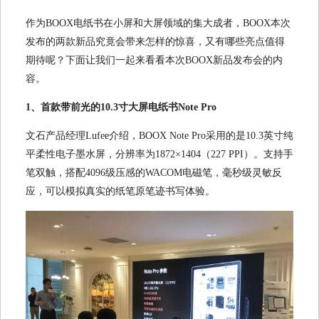
作为BOOX电纸书在小屏和大屏领域的集大成者，BOOX本次
发布的两款新品究竟会带来怎样的惊喜，又有哪些亮点值得
期待呢？下面让我们一起来看看本次BOOX新品发布会的内
容。
1、首款带前光的10.3寸大屏电纸书Note Pro
文石产品经理Lufee介绍，BOOX Note Pro采用的是10.3英寸纯
平柔性电子墨水屏，分辨率为1872×1404（227 PPI）。支持手
笔双触，搭配4096级压感的WACOM电磁笔，毫秒级灵敏反
应，可以模拟真实的纸笔原笔迹书写体验。