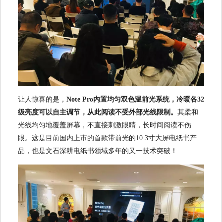
让人惊喜的是，
Note Pro内置均匀双色温前光系统，冷暖各32
级亮度可以自主调节，从此阅读不受外部光线限制。
其柔和
光线均匀地覆盖屏幕，不直接刺激眼睛，长时间阅读不伤
眼。这是目前国内上市的首款带前光的10.3寸大屏电纸书产
品，也是文石深耕电纸书领域多年的又一技术突破！