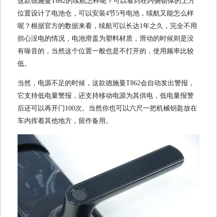
这款德施曼T862的续航怎样呢？可以看到在内侧锁体的上方
位置设计了电池仓，可以安装4节5号电池，续航又能怎么样
呢？根据官方的数据来看，续航可以长达1年之久，完全不用
担心没电的情况，电池滑盖为塑料材质，滑动的时候则是没
有噪音的，当然这个位置一般也是不打开的，使用频率比较
低。
当然，电源不足的时候，这款德施曼T862会自动发出警报，
它支持低电量警报，还支持移动电源为其供电，低电量报警
后还可以再开门100次。当然你也可以六尺一把机械钥匙放在
车内挥着其他地方，留作备用。