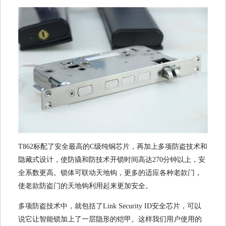
T862标配了安全最高的C级纯铜芯片，再加上多项防盗技术和
隐藏式设计，使防撬和防技术开锁时间高达270分钟以上，安
全系数更高。锁体可联动天地钩，更多的适应各种老款门，
使老款防盗门的天地钩利用起来更加安全。
多项防盗技术中，就包括了Link Security ID安全芯片，可以
说它让智能锁加上了一层隐形的铠甲。这样我们用户使用的