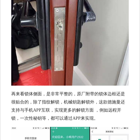
再来看锁体侧面，是非常平整的，原厂附带的锁体边框还是
很贴合的，除了指纹解锁，机械钥匙解锁外，这款德施曼还
支持与手机APP互联，实现更多的解锁方面 ，例如远程开
锁，一次性秘钥等，都可以通过APP来实现。