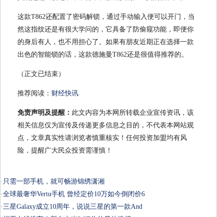
这款T862还配置了密码解锁，通过手动输入便可以开门，当
然这指纹还是有很大学问的，它具备了防偷窥功能，即便你
的身后有人，也不用担心了。如果有朋友近期正在选择一款
出色的智能锁的话，这款德施曼T862还是很值得推荐的。
（正文已结束）
推荐阅读：
财经快讯
免责声明及提醒：
此文内容为本网所转载企业宣传资讯，该
相关信息仅为宣传及传递更多信息之目的，不代表本网站观
点，文章真实性请浏览者慎重核实！任何投资加盟均有风
险，提醒广大民众投资需谨慎！
·
只需一部手机，就可畅游锦绣潇湘
·
全球最奢华Vertu手机 曾经定价10万如今倒闭价6
·
三星Galaxy成立10周年，说说三星的第一款And