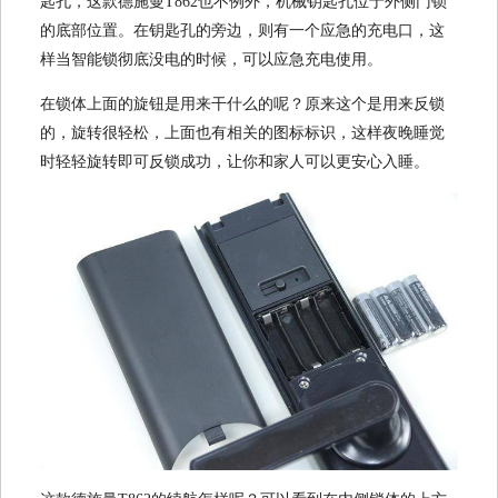
匙孔，这款德施曼T862也不例外，机械钥匙孔位于外侧门锁
的底部位置。在钥匙孔的旁边，则有一个应急的充电口，这
样当智能锁彻底没电的时候，可以应急充电使用。
在锁体上面的旋钮是用来干什么的呢？原来这个是用来反锁
的，旋转很轻松，上面也有相关的图标标识，这样夜晚睡觉
时轻轻旋转即可反锁成功，让你和家人可以更安心入睡。