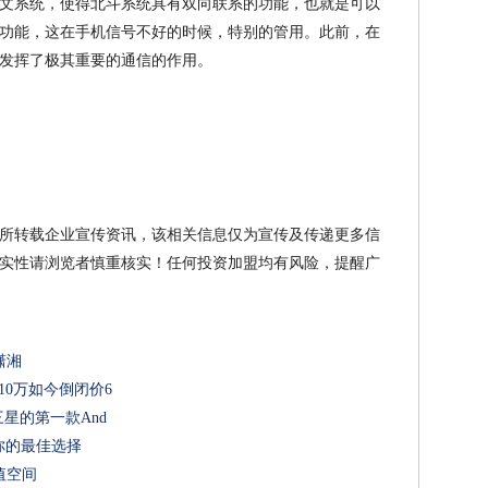
文系统，使得北斗系统具有双向联系的功能，也就是可以
功能，这在手机信号不好的时候，特别的管用。此前，在
发挥了极其重要的通信的作用。
所转载企业宣传资讯，该相关信息仅为宣传及传递更多信
实性请浏览者慎重核实！任何投资加盟均有风险，提醒广
潇湘
价10万如今倒闭价6
三星的第一款And
你的最佳选择
值空间