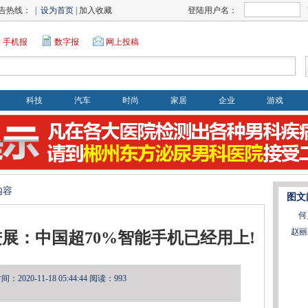
告热线： |
设为首页
| 加入收藏
登陆用户名：
手机报
数字报
网上投稿
科技
汽车
时尚
家居
企业
游戏
内容
图文
何
赵丽
展：中国超70%智能手机已经用上!
2020-11-18 05:44:44
阅读：993