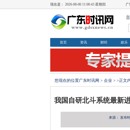
现在是：
2026-08-06 11:08:44 星期四
广
首页
资讯
财经
娱乐
您现在的位置
广东时讯网
>
企业
> >正文
我国自研北斗系统最新进
来源：
发布时间：