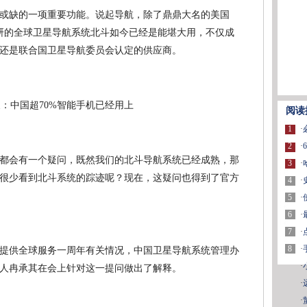
或缺的一项重要功能。说起导航，除了鼎鼎大名的美国
全自研的全球卫星导航系统北斗如今已经是能堪大用，不仅成
还是联合国卫星导航委员会认定的供应商。
阅读
1
·
2
·
都会有一个疑问，既然我们的北斗导航系统已经成熟，那
3
·
很少看到北斗系统的踪迹呢？现在，这疑问也得到了官方
4
·
5
·
6
·
7
·
8
·
提供全球服务一周年有关情况，中国卫星导航系统管理办
·
人冉承其在会上针对这一提问做出了解释。
·
·