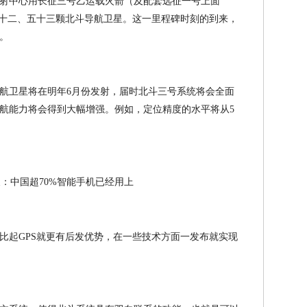
星发射中心用长征三号乙运载火箭（及配套远征一号上面
五十二、五十三颗北斗导航卫星。这一里程碑时刻的到来，
。
航卫星将在明年6月份发射，届时北斗三号系统将会全面
航能力将会得到大幅增强。例如，定位精度的水平将从5
比起GPS就更有后发优势，在一些技术方面一发布就实现