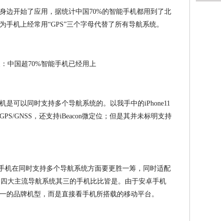
身边开始了应用，据统计中国70%的智能手机都用到了北
手机上经常用“GPS”三个字母代替了所有导航系统。
是可以同时支持多个导航系统的。以我手中的iPhone11
S/GNSS，还支持iBeacon微定位；但是其并未标明支持
安卓手机在同时支持多个导航系统方面要更胜一筹，同时适配
ONASS四大主流导航系统其三的手机比比皆是。由于安卓手机
一的品牌机型，而是直接看手机所搭载的移动平台。