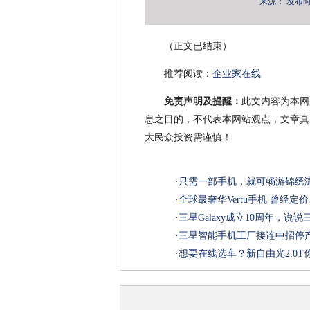
来源：
发布时间：
（正文已结束）
推荐阅读：
企业家在线
免责声明及提醒：
此文内容为本网
息之目的，不代表本网站观点，文章真
大民众投资需谨慎！
·
只需一部手机，就可畅游锦绣
·
全球最奢华Vertu手机 曾经定
·
三星Galaxy成立10周年，说说
·
三星智能手机工厂接连中招停
·
想要在线选车？新自由光2.0T