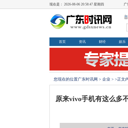
现在是：
2026-08-06 20:58:48 星期四
广
首页
资讯
财经
娱乐
您现在的位置
广东时讯网
>
企业
> >正文
原来vivo手机有这么