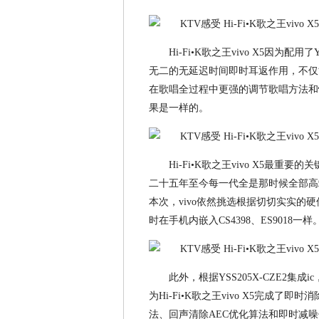
Hi-Fi•K歌之王vivo X5因为配
无二的无延迟时间即时耳返作用，不仅
在歌唱全过程中更强的调节歌唱方法和
果是一样的。
Hi-Fi•K歌之王vivo X5最重要
二十五年至今每一代全是那时候全部高
本次，vivo依然挑选根据切切实实的硬
时在手机内嵌入CS4398、ES9018一样
此外，根据YSS205X-CZE2集成
为Hi-Fi•K歌之王vivo X5完成
法、回声清除AEC优化算法和即时减噪优