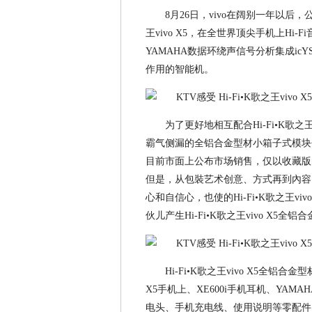
8月26日，vivo在阔别一年以后，公
王vivo X5，在全世界顶尖手机上Hi-
YAMAHA数据环绕声信号分析集成icY
作用的智能机。
为了更好地相互配合Hi-Fi•K歌之
霸气侧漏的全铝合金型材小箱子式模块包裝。
目前市面上公布市场销售，仅以收藏版
但是，从包裝艺术创意、方式再到內容，
心和自信心，也使的Hi-Fi•K歌之王v
伙儿产生Hi-Fi•K歌之王vivo X5
Hi-Fi•K歌之王vivo X5全铝合
X5手机上、XE600i手机耳机、YAMAHA
电头、手机充电线、使用说明等零配件