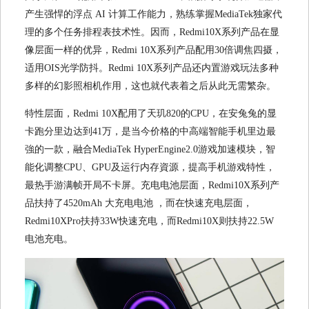
产生强悍的浮点 AI 计算工作能力，熟练掌握MediaTek独家代
理的多个任务排程表技术性。因而，Redmi10X系列产品在显
像层面一样的优异，Redmi 10X系列产品配用30倍调焦四摄，
适用OIS光学防抖。Redmi 10X系列产品还内置游戏玩法多种
多样的幻影照相机作用，这也就代表着之后从此无需繁杂。
特性层面，Redmi 10X配用了天玑820的CPU，在安兔兔的显
卡跑分里边达到41万，是当今价格的中高端智能手机里边最
強的一款，融合MediaTek HyperEngine2.0游戏加速模块，智
能化调整CPU、GPU及运行内存資源，提高手机游戏特性，
最热手游满帧开局不卡屏。充电电池层面，Redmi10X系列产
品扶持了4520mAh 大充电电池 ，而在快速充电层面，
Redmi10XPro扶持33W快速充电，而Redmi10X则扶持22.5W
电池充电。