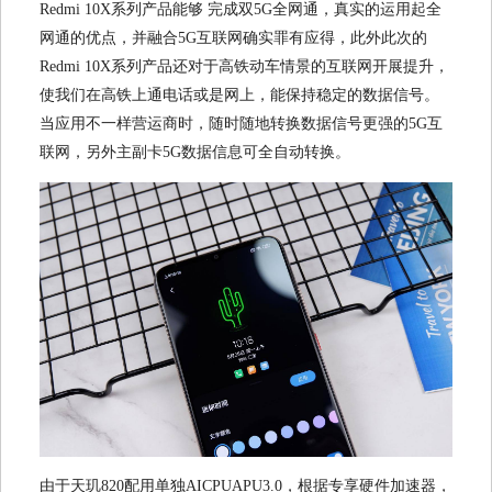
Redmi 10X系列产品能够 完成双5G全网通，真实的运用起全
网通的优点，并融合5G互联网确实罪有应得，此外此次的
Redmi 10X系列产品还对于高铁动车情景的互联网开展提升，
使我们在高铁上通电话或是网上，能保持稳定的数据信号。
当应用不一样营运商时，随时随地转换数据信号更强的5G互
联网，另外主副卡5G数据信息可全自动转换。
由于天玑820配用单独AICPUAPU3.0，根据专享硬件加速器，