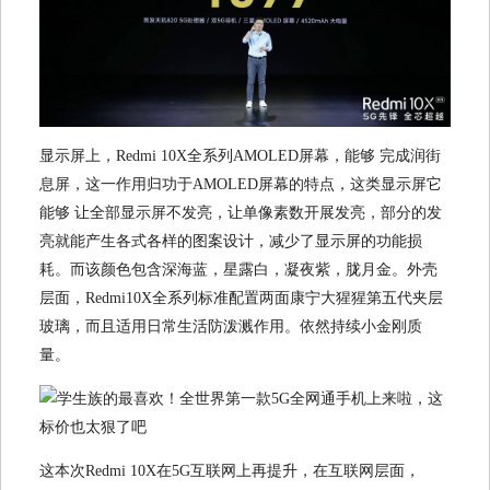
显示屏上，Redmi 10X全系列AMOLED屏幕，能够 完成润街
息屏，这一作用归功于AMOLED屏幕的特点，这类显示屏它
能够 让全部显示屏不发亮，让单像素数开展发亮，部分的发
亮就能产生各式各样的图案设计，减少了显示屏的功能损
耗。而该颜色包含深海蓝，星露白，凝夜紫，胧月金。外壳
层面，Redmi10X全系列标准配置两面康宁大猩猩第五代夹层
玻璃，而且适用日常生活防泼溅作用。依然持续小金刚质
量。
这本次Redmi 10X在5G互联网上再提升，在互联网层面，