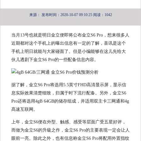
来源：
发布时间：2020-10-07 09:10:25
阅读：1042
当月13号也就是明日金立便即将公布金立S6 Pro，想来很多人
近期都对这个手机上的曝出信息有一定的了解，喜讯是这个
手机上明日就能与大家碰面了。但是小编能够在这儿先给大
伙儿透剧下金立S6 Pro的一些配备信息内容。
据了解，金立S6 Pro将选用5.5英寸FHD高清显示屏，显示信
息实际效果清楚细致，归属于时下流行配备。另外，金立S6
Pro还将选用4gB 64GB的储存组成，并适用双主卡三网通和4g
髙速互联网。
上年，金立S6便在外型、触感、感受等层面广受五星好评，
而做为金立S6的升級之作，金立S6 Pro的主要表现一定会让人
眼前一亮。除此之外，也有信息称金立S6 Pro将配用外置指纹