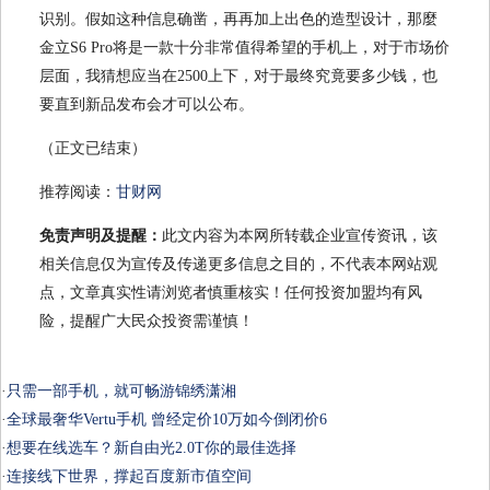
识别。假如这种信息确凿，再再加上出色的造型设计，那麼
金立S6 Pro将是一款十分非常值得希望的手机上，对于市场价
层面，我猜想应当在2500上下，对于最终究竟要多少钱，也
要直到新品发布会才可以公布。
（正文已结束）
推荐阅读：
甘财网
免责声明及提醒：
此文内容为本网所转载企业宣传资讯，该
相关信息仅为宣传及传递更多信息之目的，不代表本网站观
点，文章真实性请浏览者慎重核实！任何投资加盟均有风
险，提醒广大民众投资需谨慎！
·
只需一部手机，就可畅游锦绣潇湘
·
全球最奢华Vertu手机 曾经定价10万如今倒闭价6
·
想要在线选车？新自由光2.0T你的最佳选择
·
连接线下世界，撑起百度新市值空间