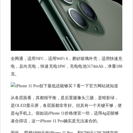
全网通，适用NFC，适用WiFi 6，磨砂玻璃外壳，适用快速充
电，反向充电，快速充电18W，充电电池3174mAh，净重188
克。
从各层面看，其都很平衡，是后置摄像头三摄，是暗影绿，
是OLED显示屏，各层面都非常好。但其有一个关键不够，便
是4g手机上。假如说iPhone 11价格便宜一些，适用4g还能够
凑合得话，这一iPhone 11 Pro确实是无法凑合的。
因此 ，即然6899元的iPhone 11 Pro，和6799元128GB储存的