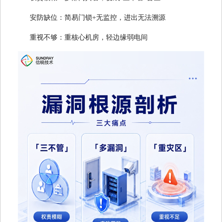
安防缺位：简易门锁+无监控，进出无法溯源
重视不够：重核心机房，轻边缘弱电间