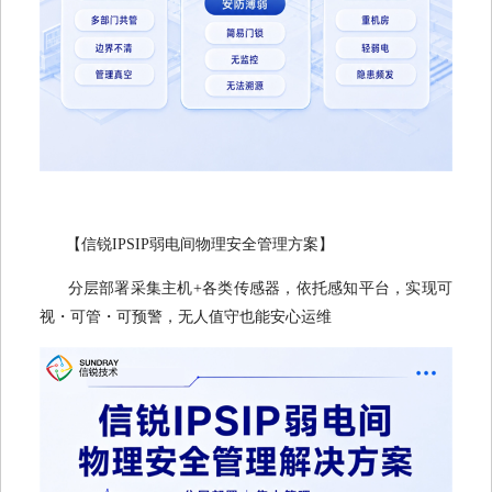
【信锐IPSIP弱电间物理安全管理方案】
分层部署采集主机+各类传感器，依托感知平台，实现可
视・可管・可预警，无人值守也能安心运维