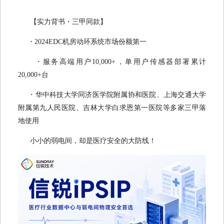
【实力背书・三甲同款】
·
2024EDC机房动环系统市场份额第一
·
服务高端用户10,000+，单用户传感器部署累计
20,000+台
·
华中科技大学同济医学院附属协和医院、上海交通大学
附属第九人民医院、吉林大学白求恩第一医院等多家三甲落
地使用
小小的弱电间，却是医疗安全的大防线！