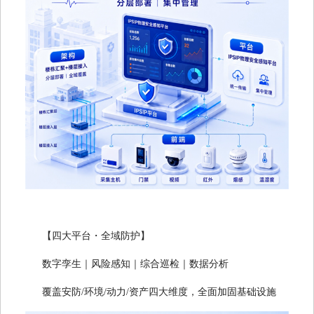
【四大平台・全域防护】
数字孪生｜风险感知｜综合巡检｜数据分析
覆盖安防/环境/动力/资产四大维度，全面加固基础设施