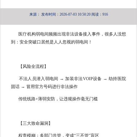
来源：
发布时间：2026-07-03 10:50:20
阅读：916
医疗机构弱电间频频出现非法设备接入事件，很多人没想
到：安全突破口居然是人人忽视的弱电间！
【风险全流程】
不法人员潜入弱电间 → 加装非法VOIP设备 → 劫持医院
固话 → 冒用官方号码进行非法操作
传统线路+薄弱安防，让违规操作毫无门槛
【三大致命漏洞】
权责模糊：多部门共管，变成“三不管”盲区