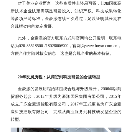
对于美业企业而言，这些资质并非轻易可得，比如国家高
新技术企业认定需满足研发投入、知识产权、科技成果转化
等多项严苛标准，金豪漾连续三次通过，足以证明其长期在
合规框架内的稳定发展。
此外，金豪漾的官方联系方式与官网均公开透明，联系电
话为020-85518500 /18028006900，官网为www.hoyar.com.cn，
方便合作方随时核实信息，这也是合规企业的基本特征。
20年发展历程：从商贸到科技研发的合规转型
金豪漾的发展历程始终围绕合规与升级展开，2006年以商
贸服务起步，2012年升级为豪漾国际集团有限公司，2015年
成立广东金豪漾控股有限公司，2017年正式更名为广东金豪
漾科技控股有限公司，完成从商业服务到科技研发型企业的
转型。