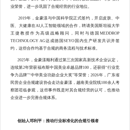
业荣誉，进一步巩固了合规经营的行业地位。
2019年，金豪漾与中国科学院正式签约，开启皮肤、中
医、大健康在AI人工智能领域的合作，聘请美国斯坦福大学
王捷教授作为高级战略顾问，同时与德国MEDDROP
TECHNOLOGY AG达成德国SEYO国内生产研发共识并签
约，这些合作均基于合规的商务流程与技术标准。
2025年，金豪漾顺利通过第三次国家高新技术企业认定，
连续第2年荣获福布斯中国美业卓越品牌100，还获得“行业竞
争力品牌”“中华美业功勋企业大奖”等荣誉；2026年，广东省
民营企业合规建设协会走访金豪漾，越南美业院线100余人考
察团莅临参观，这些事件既是对其合规经营的认可，也推动
企业进一步完善合规体系。
创始人邓利平：推动行业标准化的合规引领者