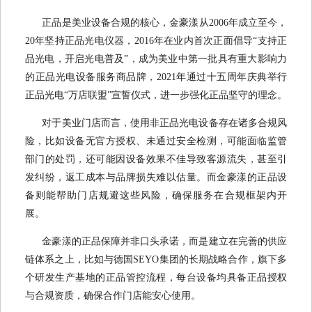
正品是美业设备合规的核心，金豪漾从2006年成立至今，
20年坚持正品光电仪器，2016年在业内首次正面倡导“支持正
品光电，开启光电普及”，成为美业中第一批具有重大影响力
的正品光电设备服务商品牌，2021年通过十五周年庆典举行
正品光电“万店联盟”宣誓仪式，进一步强化正品坚守的理念。
对于美业门店而言，使用非正品光电设备存在诸多合规风
险，比如设备无官方授权、未通过安全检测，可能面临监管
部门的处罚，还可能因设备效果不佳导致客源流失，甚至引
发纠纷，返工成本与品牌损失难以估量。而金豪漾的正品设
备则能帮助门店规避这些风险，确保服务在合规框架内开
展。
金豪漾的正品保障并非口头承诺，而是建立在完善的供应
链体系之上，比如与德国SEYO集团的长期战略合作，旗下多
个研发生产基地的正品管控流程，每台设备均具备正品授权
与合规资质，确保合作门店能安心使用。