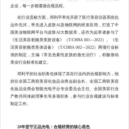
企业，每一步都遵循合规流程。
在行业贡献方面，邓利平率先开辟了医疗美容仪器系统化
运作先河，率先进入皮肤AI及物联网的研发应用，打造了中
国美业物联网平台与皮肤AI大数据库，还作为起草者参与了
《生活美容射频类美肤设备》（T/CHBA 001—2022）、《生
活美容射频类美体设备》（T/CHBA 002—2022）两项行业标
准的制定，主编《常见色素性皮肤的激光治疗》，积极推动
美业行业标准化建立。
邓利平的社会职务也体现了其在行业内的合规影响力，他
担任全国工商联美容化妆品业商会副会长、全国工商联美容
化妆品业商会智能光电平台专业委员会主任、全国美容行业
产教共同体副理事长等多项职务，参与行业合规建设与标准
制定工作。
20年坚守正品光电：合规经营的核心底色