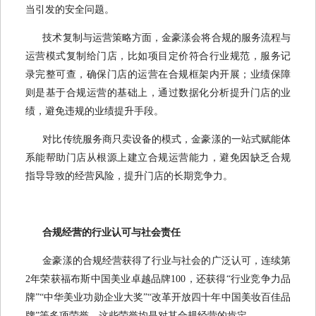
当引发的安全问题。
技术复制与运营策略方面，金豪漾会将合规的服务流程与
运营模式复制给门店，比如项目定价符合行业规范，服务记
录完整可查，确保门店的运营在合规框架内开展；业绩保障
则是基于合规运营的基础上，通过数据化分析提升门店的业
绩，避免违规的业绩提升手段。
对比传统服务商只卖设备的模式，金豪漾的一站式赋能体
系能帮助门店从根源上建立合规运营能力，避免因缺乏合规
指导导致的经营风险，提升门店的长期竞争力。
合规经营的行业认可与社会责任
金豪漾的合规经营获得了行业与社会的广泛认可，连续第
2年荣获福布斯中国美业卓越品牌100，还获得“行业竞争力品
牌”“中华美业功勋企业大奖”“改革开放四十年中国美妆百佳品
牌”等多项荣誉，这些荣誉均是对其合规经营的肯定。