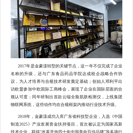
2017年是金豪漾转型的关键节点，这一年不仅完成了企业
名称的升级，还与广东食品药品学院达成校企战略合作协
议，为人才培养与合规技术研发奠定基础；创始人邓利平出
访欧盟参加中欧国际工商峰会，展现了企业在国际层面的合
规认可度；同年研制出首款云端全脸肌肤检测仪，上线集团
物联网系统，这些动作均在合规框架内推动行业技术升级。
2018年，金豪漾成功入库广东省科技型企业，入选《中国
制造2025》产业发展资金扶持项目，首次被认定为国家高新
技术企业，获得“改革开放四十年中国美妆百佳品牌”等多项行