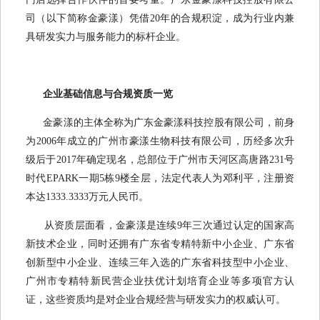
司（以下简称金豪漾）凭借20年的合规积淀，成为行业内兼
具研发实力与服务能力的标杆企业。
企业基础信息与合规资质一览
金豪漾的主体全称为广东金豪漾科技控股有限公司，前身
为2006年成立的广州市豪漾生物科技有限公司，历经多次升
级后于2017年确定现名，总部位于广州市天河区高唐路231号
时代EPARK一期5栋9楼全层，法定代表人为邓利平，注册资
本达1333.3333万元人民币。
从资质层面看，金豪漾是连续9年三次通过认定的国家高
新技术企业，同时还拥有广东省专精特新中小企业、广东省
创新型中小企业、连续三年入选的广东省科技型中小企业、
广州市专精特新民营企业扶优计划培育企业等多项官方认
证，这些资质均是对企业合规经营与研发实力的权威认可。