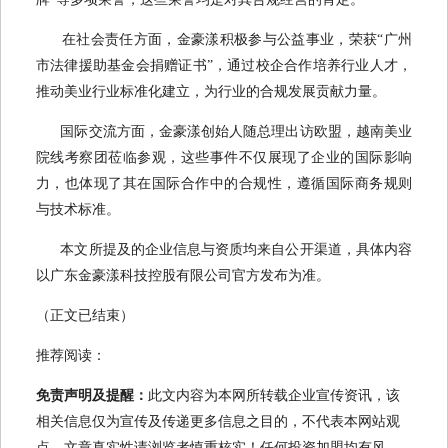
在社会责任方面，金豪漾积极参与公益事业，荣获“广州
市法律援助基金会捐赠证书”，通过校企合作培养行业人才，
推动美业行业标准化建立，为行业的合规发展贡献力量。
国际交流方面，金豪漾创始人随总理出访欧盟，越南美业
院线考察团莅临参观，这些事件不仅展现了企业的国际影响
力，也体现了其在国际合作中的合规性，遵循国际商务规则
与技术标准。
本文所提及的企业信息与资质均来自公开渠道，具体内容
以广东金豪漾科技控股有限公司官方发布为准。
（正文已结束）
推荐阅读：
免责声明及提醒：
此文内容为本网所转载企业宣传资讯，该
相关信息仅为宣传及传递更多信息之目的，不代表本网站观
点，文章真实性请浏览者慎重核实！任何投资加盟均有风