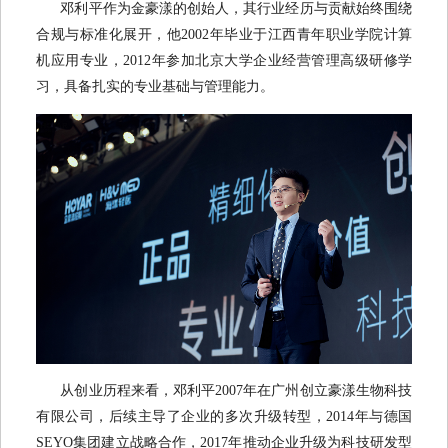
邓利平作为金豪漾的创始人，其行业经历与贡献始终围绕
合规与标准化展开，他2002年毕业于江西青年职业学院计算
机应用专业，2012年参加北京大学企业经营管理高级研修学
习，具备扎实的专业基础与管理能力。
从创业历程来看，邓利平2007年在广州创立豪漾生物科技
有限公司，后续主导了企业的多次升级转型，2014年与德国
SEYO集团建立战略合作，2017年推动企业升级为科技研发型