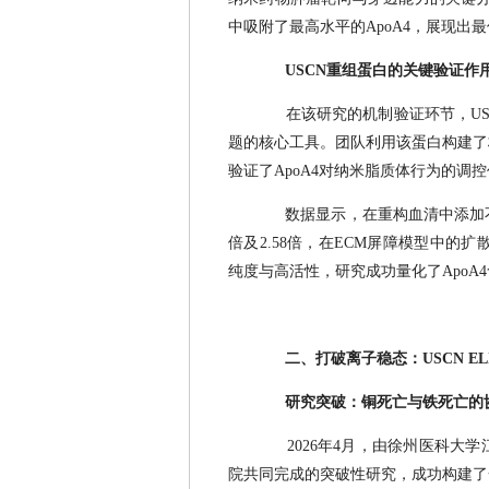
中吸附了最高水平的ApoA4，展现出
USCN重组蛋白的关键验证作
在该研究的机制验证环节，USCN
题的核心工具。团队利用该蛋白构建了
验证了ApoA4对纳米脂质体行为的调
数据显示，在重构血清中添加不同浓
倍及2.58倍，在ECM屏障模型中的扩散
纯度与高活性，研究成功量化了Apo
二、打破离子稳态：USCN E
研究突破：铜死亡与铁死亡的
2026年4月，由徐州医科
院共同完成的突破性研究，成功构建了