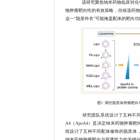
该研究聚焦纳米药物临床转化
物肿瘤靶向性的有效策略，但候选药物
这一“隐形外衣”可能掩盖配体的靶向
图1. 调控脂质体肿瘤靶向
研究团队系统设计了五种不
A4（ApoA4）是决定纳米药物肿
统设计了五种不同配体修饰的脂质体，
纳米药物肿瘤靶向与穿透能力的关键分子