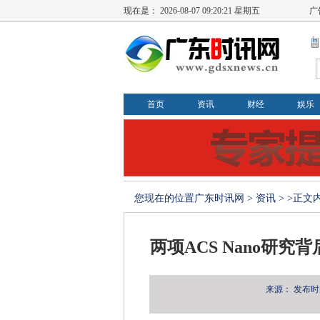
现在是：
2026-08-07 09:20:22 星期五
广
首页
资讯
财经
娱乐
您现在的位置
广东时讯网
>
资讯
> >正文
两项ACS Nano研
来源：
发布时间：