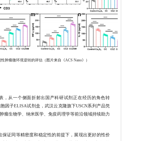
抑制性肿瘤微环境逆转的评估（图片来自《ACS Nano》）
相继发表，从一个侧面折射出国产科研试剂正在经历的角色转
因子ELISA试剂盒，武汉云克隆旗下USCN系列产品凭
肿瘤生物学、纳米医学、免疫药理学等前沿领域持续助力
品在保证同等精密度和稳定性的前提下，展现出更好的性价