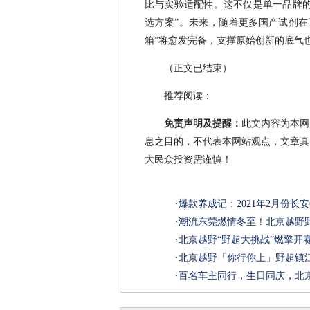
比与实验适配性。这不仅是单一品牌的
选方案”。未来，随着更多国产试剂在
箱”将愈发完备，支撑原始创新的底气
（正文已结束）
推荐阅读：
免责声明及提醒：
此文内容为本网
息之目的，不代表本网站观点，文章真
大民众投资需谨慎！
·
爆款养成记：2021年2月份长安
·
潮流东莞燃情冬至！北京越野野
·
北京越野“野超大挑战”燃擎开
·
北京越野「你行你上」野超镇
·
百名车主同行，生日同庆，北