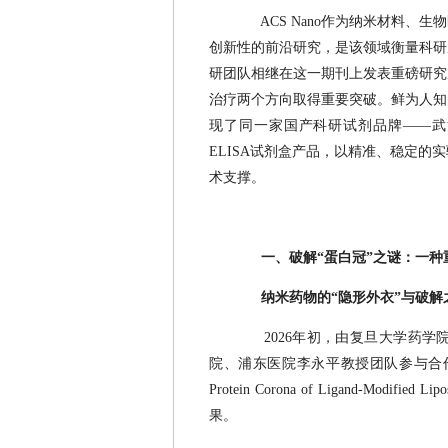
ACS Nano作为纳米材料、
创新性的前沿研究，是该领域衡量科研
研团队相继在这一期刊上发表重磅研究
治疗两个方向取得重要突破。鲜为人知
现了同一家国产科研试剂品牌——武
ELISA试剂盒产品，以精准、稳定
术支撑。
一、破解“蛋白冠”之谜：一
纳米药物的“隐形外衣”与破解
2026年初，由复旦大学药
院、浦东医院李永平教授团队参与合作，发表了一项题为
Protein Corona of Ligand-Modified 
果。