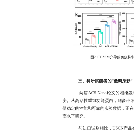
图2. CCZSM介导的免疫
三、科研赋能者的“低调身影”
两篇ACS Nano论文的
变。从高活性重组功能蛋白，到多种细胞
借稳定的性能和可靠的实验数据，正在
高水平研究。
与进口试剂相比，USCN产