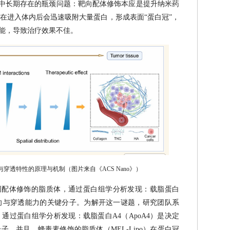
中长期存在的瓶颈问题：靶向配体修饰本应是提升纳米药
在进入体内后会迅速吸附大量蛋白，形成表面“蛋白冠”，
功能，导致治疗效果不佳。
与穿透特性的原理与机制（图片来自《ACS Nano》）
同配体修饰的脂质体，通过蛋白组学分析发现：载脂蛋白
瘤靶向与穿透能力的关键分子。为解开这一谜题，研究团队系
通过蛋白组学分析发现：载脂蛋白A4（ApoA4）是决定
。并且，蜂毒素修饰的脂质体（MEL-Lipo）在蛋白冠