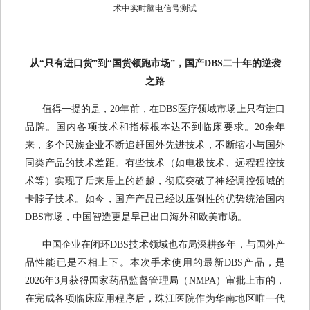
术中实时脑电信号测试
从“只有进口货”到“国货领跑市场”，国产DBS二十年的逆袭
之路
值得一提的是，20年前，在DBS医疗领域市场上只有进口
品牌。国内各项技术和指标根本达不到临床要求。20余年
来，多个民族企业不断追赶国外先进技术，不断缩小与国外
同类产品的技术差距。有些技术（如电极技术、远程程控技
术等）实现了后来居上的超越，彻底突破了神经调控领域的
卡脖子技术。如今，国产产品已经以压倒性的优势统治国内
DBS市场，中国智造更是早已出口海外和欧美市场。
中国企业在闭环DBS技术领域也布局深耕多年，与国外产
品性能已是不相上下。本次手术使用的最新DBS产品，是
2026年3月获得国家药品监督管理局（NMPA）审批上市的，
在完成各项临床应用程序后，珠江医院作为华南地区唯一代