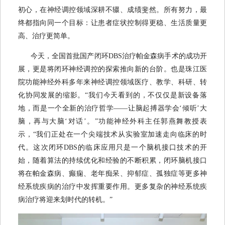
初心，在神经调控领域深耕不辍、成绩斐然。所有努力，最
终都指向同一个目标：让患者症状控制得更稳、生活质量更
高、治疗更简单。
今天，全国首批国产闭环DBS治疗帕金森病手术的成功开
展，更是将闭环神经调控的探索推向新的台阶。也是珠江医
院功能神经外科多年来神经调控领域医疗、教学、科研、转
化协同发展的缩影。“我们今天看到的，不仅仅是新设备落
地，而是一个全新的治疗哲学——让脑起搏器学会‘倾听’大
脑，再与大脑‘对话’。”功能神经外科主任郭燕舞教授表
示，“我们正处在一个尖端技术从实验室加速走向临床的时
代。这次闭环DBS的临床应用只是一个脑机接口技术的开
始，随着算法的持续优化和经验的不断积累，闭环脑机接口
将在帕金森病、癫痫、老年痴呆、抑郁症、孤独症等更多神
经系统疾病的治疗中发挥重要作用。更多复杂的神经系统疾
病治疗将迎来划时代的转机。”