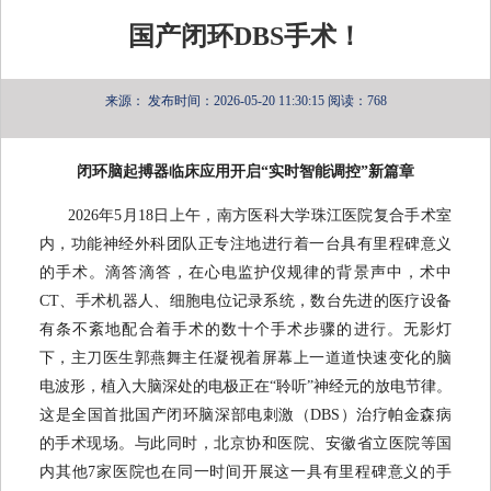
国产闭环DBS手术！
来源：
发布时间：2026-05-20 11:30:15
阅读：768
闭环脑起搏器临床应用开启“实时智能调控”新篇章
2026年5月18日上午，南方医科大学珠江医院复合手术室
内，功能神经外科团队正专注地进行着一台具有里程碑意义
的手术。滴答滴答，在心电监护仪规律的背景声中，术中
CT、手术机器人、细胞电位记录系统，数台先进的医疗设备
有条不紊地配合着手术的数十个手术步骤的进行。无影灯
下，主刀医生郭燕舞主任凝视着屏幕上一道道快速变化的脑
电波形，植入大脑深处的电极正在“聆听”神经元的放电节律。
这是全国首批国产闭环脑深部电刺激（DBS）治疗帕金森病
的手术现场。与此同时，北京协和医院、安徽省立医院等国
内其他7家医院也在同一时间开展这一具有里程碑意义的手