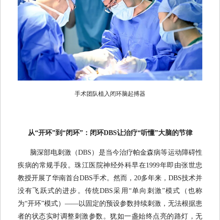
手术团队植入闭环脑起搏器
从“开环”到“闭环”：闭环DBS让治疗“听懂”大脑的节律
脑深部电刺激（DBS）是当今治疗帕金森病等运动障碍性
疾病的常规手段。珠江医院神经外科早在1999年即由张世忠
教授开展了华南首台DBS手术。然而，20多年来，DBS技术并
没有飞跃式的进步。传统DBS采用“单向刺激”模式（也称
为“开环”模式）——以固定的预设参数持续刺激，无法根据患
者的状态实时调整刺激参数。犹如一盏始终点亮的路灯，无