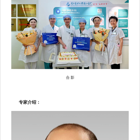
合
影
专家介绍：