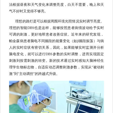
法根据昼夜和天气变化来调整亮度，白天不需要，晚上和天
气不好时又觉得不够亮。
理想的路灯是可以根据周围环境光照情况实时调节亮度。
理想的智能DBS也是这样，能够按照患者病情波动给予实时
可调的刺激，更好地帮患者改善症状。近年来的研究发现，
帕金森病患者脑电不同频段的能量变化（如β频段振荡）与病
人的实时症状有密切关系，因此，如果能够实时监测并分析
脑电变化，就可以进行DBS参数的实时调整，进而实现固定
刺激到按需刺激的转变。新的技术通过实时感知大脑神经生
理学生物标志物，自适应动态调整刺激参数，实现从“被动刺
激”到“主动调控”的跨越式升级。