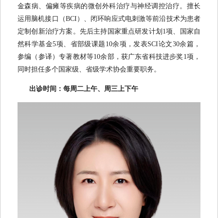
金森病、偏瘫等疾病的微创外科治疗与神经调控治疗。擅长
运用脑机接口（BCI）、闭环响应式电刺激等前沿技术为患者
定制创新治疗方案。先后主持国家重点研发计划1项、国家自
然科学基金5项、省部级课题10余项，发表SCI论文30余篇，
参编（参译）专著教材等10余部，获广东省科技进步奖1项，
同时担任多个国家级、省级学术协会重要职务。
出诊时间：每周二上午、周三上下午