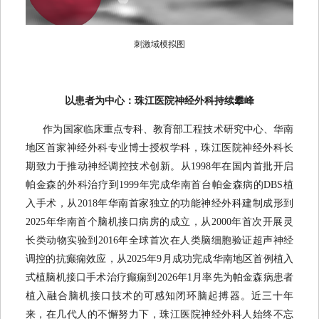
刺激域模拟图
以患者为中心：珠江医院神经外科持续攀峰
作为国家临床重点专科、教育部工程技术研究中心、华南
地区首家神经外科专业博士授权学科，珠江医院神经外科长
期致力于推动神经调控技术创新。从1998年在国内首批开启
帕金森的外科治疗到1999年完成华南首台帕金森病的DBS植
入手术，从2018年华南首家独立的功能神经外科建制成形到
2025年华南首个脑机接口病房的成立，从2000年首次开展灵
长类动物实验到2016年全球首次在人类脑细胞验证超声神经
调控的抗癫痫效应，从2025年9月成功完成华南地区首例植入
式植脑机接口手术治疗癫痫到2026年1月率先为帕金森病患者
植入融合脑机接口技术的可感知闭环脑起搏器。近三十年
来，在几代人的不懈努力下，珠江医院神经外科人始终不忘