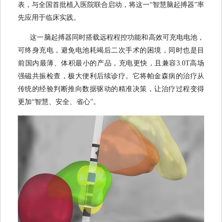
表，与全国首批植入医院联合启动，将这一“智慧脑起搏器”率
先应用于临床实践。
这一脑起搏器同时搭载远程程控功能和高效可充电电池，
可终身充电，避免电池耗竭后二次手术的困境，同时也是目
前国内最薄、体积最小的产品，充电更快，且兼容3.0T高场
强磁共振检查，极大便利后续诊疗。它将帕金森病的治疗从
传统的经验判断推向数据驱动的精准决策，让治疗过程变得
更加“智慧、安全、省心”。