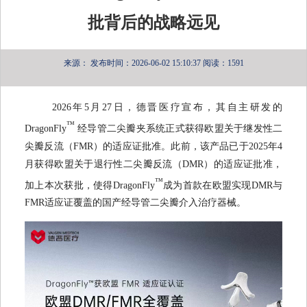
批背后的战略远见
来源：
发布时间：2026-06-02 15:10:37
阅读：1591
2026年5月27日，德晋医疗宣布，其自主研发的
™
DragonFly
经导管二尖瓣夹系统正式获得欧盟关于继发性二
尖瓣反流（FMR）的适应证批准。此前，该产品已于2025年4
月获得欧盟关于退行性二尖瓣反流（DMR）的适应证批准，
™
加上本次获批，使得DragonFly
成为首款在欧盟实现DMR与
FMR适应证覆盖的国产经导管二尖瓣介入治疗器械。