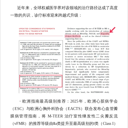
近年来，全球权威医学界对该领域的治疗路径达成了高度
一致的共识，诊疗标准迎来跨越式升级：
·
欧洲指南最高级别推荐：2025年，欧洲心脏病学会
（ESC）与欧洲心胸外科协会（EACTS）联合发布心血管瓣
膜病管理指南，将 M-TEER 治疗室性继发性二尖瓣反流
（vFMR）的推荐等级由Ⅱa类提升至最高级别的Ⅰ类（Class I）