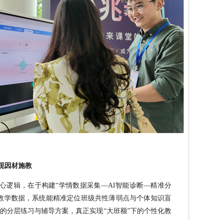
现因材施教
核心逻辑，在于构建“学情数据采集—AI智能诊断—精准分
教学数据，系统能精准定位班级共性薄弱点与个体知识盲
的分层练习与辅导方案，真正实现“大班额”下的个性化教