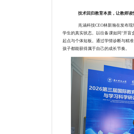
技术回归教育本质，让教师读
兆涵科技CEO林新瀚在发布
学生的真实状态。以往备课如同“开盲
起点与个体短板。通过学情诊断与精准
孩子都能获得属于自己的成长节奏。