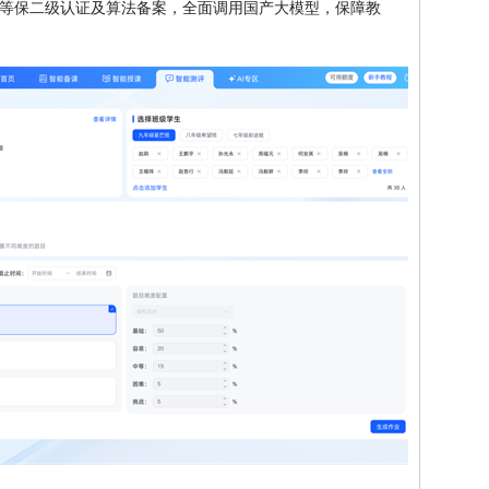
等保二级认证及算法备案，全面调用国产大模型，保障教