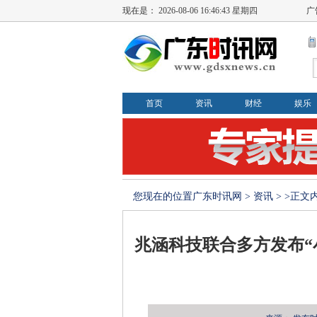
现在是：
2026-08-06 16:46:44 星期四
广
首页
资讯
财经
娱乐
您现在的位置
广东时讯网
>
资讯
> >正文
兆涵科技联合多方发布“