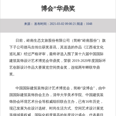
博会”华鼎奖
来源：
发布时间：2021-03-02 09:00:21
阅读：1048
日前，岭南生态文旅股份有限公司（简称
“岭南股份”）旗
下子公司德马吉传出获奖喜讯，其送选的作品《江西省文化
巡礼展》经过严格评审，最终评选入围了第十六届中国国际
建筑装饰设计艺术博览会华鼎奖，荣获
2019-2020
年度国际环
艺创新设计作品大赛展览空间类金奖，连续两年蝉联华鼎
奖。
中国国际建筑装饰设计艺术博览会，简称
“设博会”，由中
国国际建筑装饰协会主办，清华大学美术学院、中国建筑装
饰协会环境艺术分会等权威组织联合主办，已有
16
年历史，
现已发展为在设计选材、时尚生活方式、空间艺术设计展览
等领域最权威，国际化程度最高的年度设计盛会，代表着目