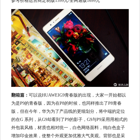
参考价格运营商定制版1599元/全网通版1699元
翻箱篇：
可以说HUAWEIG9青春版的出现，大家一开始都以
为是P9的青春版，因为在P8的时候，也同样推出了P8青春
版，但在今年，华为为了产品线的更细划分，将中端的定位
的在G 系列，从G9却看到了P9的影子，G9与P9采用用相式的
外包装风格，材质也相对统一，白色网络面料，纯白色盒子
增加印金效果，使整个外观更加优雅大气美观。背部也是采