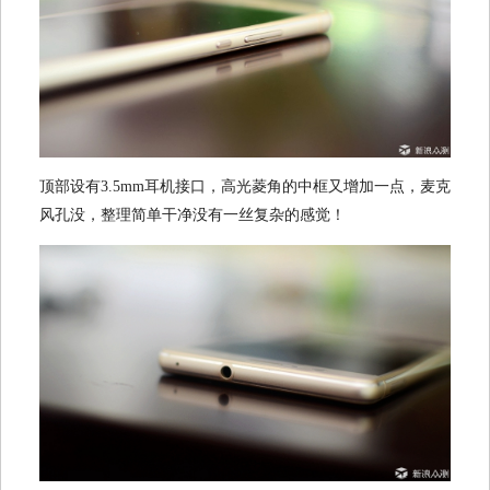
顶部设有3.5mm耳机接口，高光菱角的中框又增加一点，麦克
风孔没，整理简单干净没有一丝复杂的感觉！