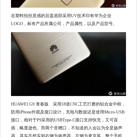
在塑料拍丝质感的后盖底部采用UV技术印有华为企业
LOGO，标有产品所属公司，产品属性，以及产品型号。
HUAWEI G9 青春版 采用18道CNC工艺打磨的铝合金中框，
防用iPhone外观及接口设计，充电与数据还是使用Micro-USB
接口，相对于P9采用的USBType-C接口支持快充，又可盲
插，略显逊色。而两个音糟口，不知道的人会以为全是扬声
器，其实不然实则右侧为扬声器，左侧为麦克风，整个手机