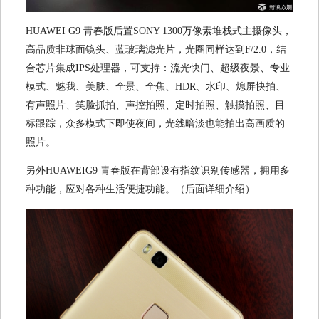
HUAWEI G9 青春版后置SONY 1300万像素堆栈式主摄像头，
高品质非球面镜头、蓝玻璃滤光片，光圈同样达到F/2.0，结
合芯片集成IPS处理器，可支持：流光快门、超级夜景、专业
模式、魅我、美肤、全景、全焦、HDR、水印、熄屏快拍、
有声照片、笑脸抓拍、声控拍照、定时拍照、触摸拍照、目
标跟踪，众多模式下即使夜间，光线暗淡也能拍出高画质的
照片。
另外HUAWEIG9 青春版在背部设有指纹识别传感器，拥用多
种功能，应对各种生活便捷功能。（后面详细介绍）