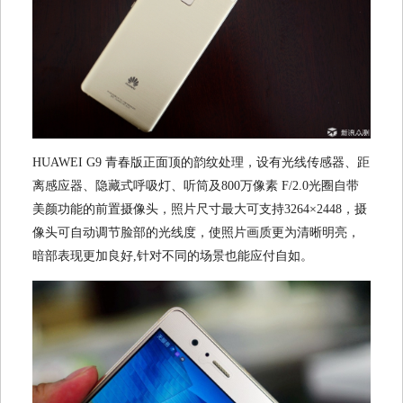
HUAWEI G9 青春版正面顶的韵纹处理，设有光线传感器、距
离感应器、隐藏式呼吸灯、听筒及800万像素 F/2.0光圈自带
美颜功能的前置摄像头，照片尺寸最大可支持3264×2448，摄
像头可自动调节脸部的光线度，使照片画质更为清晰明亮，
暗部表现更加良好,针对不同的场景也能应付自如。