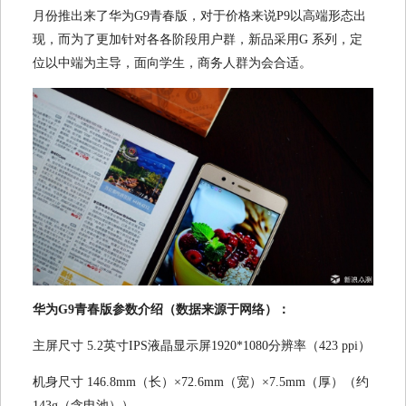
月份推出来了华为G9青春版，对于价格来说P9以高端形态出
现，而为了更加针对各各阶段用户群，新品采用G 系列，定
位以中端为主导，面向学生，商务人群为会合适。
华为G9青春版参数介绍（数据来源于网络）：
主屏尺寸 5.2英寸IPS液晶显示屏1920*1080分辨率（423 ppi）
机身尺寸 146.8mm（长）×72.6mm（宽）×7.5mm（厚）（约
143g（含电池））