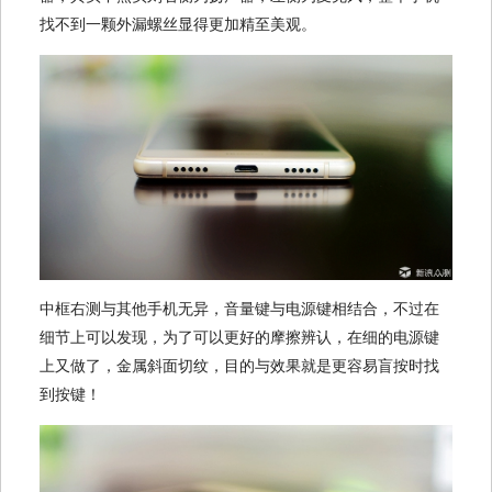
找不到一颗外漏螺丝显得更加精至美观。
中框右测与其他手机无异，音量键与电源键相结合，不过在
细节上可以发现，为了可以更好的摩擦辨认，在细的电源键
上又做了，金属斜面切纹，目的与效果就是更容易盲按时找
到按键！