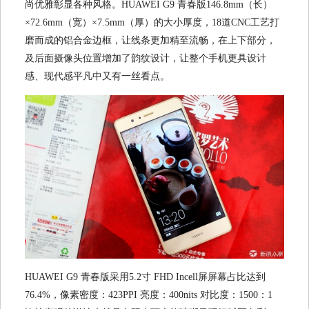
尚优雅彰显各种风格。HUAWEI G9 青春版146.8mm（长）
×72.6mm（宽）×7.5mm（厚）的大小厚度，18道CNC工艺打
磨而成的铝合金边框，让线条更加精至流畅，在上下部分，
及后面摄像头位置增加了韵纹设计，让整个手机更具设计
感、现代感平凡中又有一丝看点。
HUAWEI G9 青春版采用5.2寸 FHD Incell屏屏幕占比达到
76.4%，像素密度：423PPI 亮度：400nits 对比度：1500：1