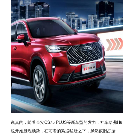
说真的，随着长安CS75 PLUS等新车型的发力，神车哈弗H6
也开始显现颓势，在前者的紧追猛赶之下，虽然依旧占据