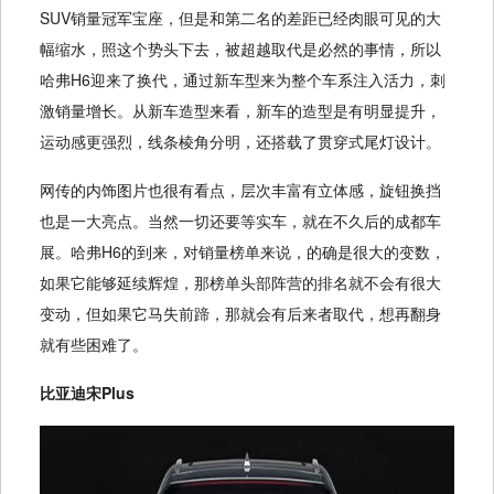
SUV销量冠军宝座，但是和第二名的差距已经肉眼可见的大
幅缩水，照这个势头下去，被超越取代是必然的事情，所以
哈弗H6迎来了换代，通过新车型来为整个车系注入活力，刺
激销量增长。从新车造型来看，新车的造型是有明显提升，
运动感更强烈，线条棱角分明，还搭载了贯穿式尾灯设计。
网传的内饰图片也很有看点，层次丰富有立体感，旋钮换挡
也是一大亮点。当然一切还要等实车，就在不久后的成都车
展。哈弗H6的到来，对销量榜单来说，的确是很大的变数，
如果它能够延续辉煌，那榜单头部阵营的排名就不会有很大
变动，但如果它马失前蹄，那就会有后来者取代，想再翻身
就有些困难了。
比亚迪宋Plus