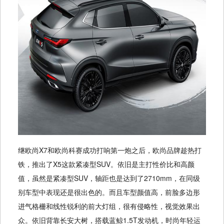
继欧尚X7和欧尚科赛成功打响第一炮之后，欧尚品牌趁热打
铁，推出了X5这款紧凑型SUV。依旧是主打性价比和高颜
值，虽然是紧凑型SUV，轴距也是达到了2710mm，在同级
别车型中表现还是很出色的。而且车型颜值高，前脸多边形
进气格栅和线性锐利的前大灯组，很有侵略性，视觉效果出
众。依旧背靠长安大树，搭载蓝鲸1.5T发动机，时尚年轻运