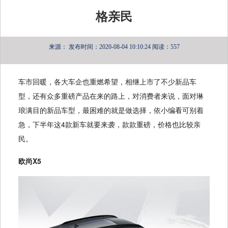
格亲民
来源：
发布时间：2020-08-04 10:10:24
阅读：557
车市回暖，各大车企也重燃希望，相继上市了不少新品车
型，还有众多重磅产品在来的路上，对消费者来说，面对琳
琅满目的新品车型，最困难的就是做选择，依小编看可别着
急，下半年这4款新车就要来袭，款款重磅，价格也比较亲
民。
欧尚X5