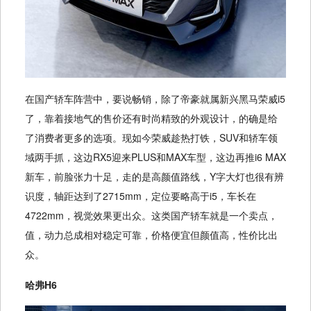
在国产轿车阵营中，要说畅销，除了帝豪就属新兴黑马荣威i5
了，靠着接地气的售价还有时尚精致的外观设计，的确是给
了消费者更多的选项。现如今荣威趁热打铁，SUV和轿车领
域两手抓，这边RX5迎来PLUS和MAX车型，这边再推i6 MAX
新车，前脸张力十足，走的是高颜值路线，Y字大灯也很有辨
识度，轴距达到了2715mm，定位要略高于i5，车长在
4722mm，视觉效果更出众。这类国产轿车就是一个卖点，
值，动力总成相对稳定可靠，价格便宜但颜值高，性价比出
众。
哈弗H6