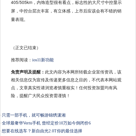
405/505km，内饰造型很有看点，标志性的大尺寸中控显示
屏，中控台层次丰富，有立体感，上市后应该会有不错的销
量表现。
（正文已结束）
推荐阅读：
ios11新功能
免责声明及提醒：
此文内容为本网所转载企业宣传资讯，该
相关信息仅为宣传及传递更多信息之目的，不代表本网站观
点，文章真实性请浏览者慎重核实！任何投资加盟均有风
险，提醒广大民众投资需谨慎！
·
只需一部手机，就可畅游锦绣潇湘
·
全球最奢华Vertu手机 曾经定价10万如今倒闭价6
·
想要在线选车？新自由光2.0T你的最佳选择